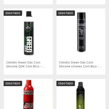
ESGOTADO
ESGOTADO
Cilindro Green Gás Com
Cilindro Green Gás Com
Silicone QGK Com Bico -
Silicone Umarex Com Bico -
600ml
600ml
ESGOTADO
ESGOTADO