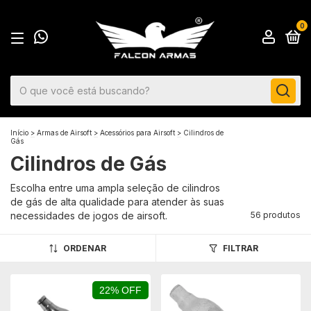
0
Início
>
Armas de Airsoft
>
Acessórios para Airsoft
>
Cilindros de
Gás
Cilindros de Gás
Escolha entre uma ampla seleção de cilindros
de gás de alta qualidade para atender às suas
necessidades de jogos de airsoft.
56 produtos
ORDENAR
FILTRAR
22% OFF