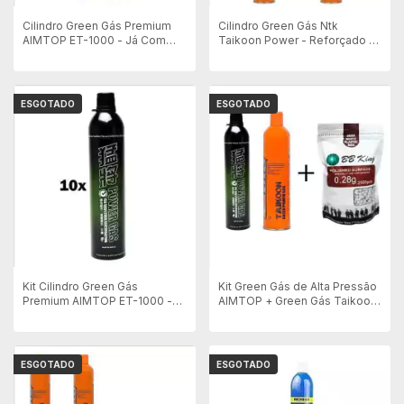
Cilindro Green Gás Premium
Cilindro Green Gás Ntk
AIMTOP ET-1000 - Já Com
Taikoon Power - Reforçado -
Adaptador + KIT
270g - 4 Unidades
ESGOTADO
ESGOTADO
Kit Cilindro Green Gás
Kit Green Gás de Alta Pressão
Premium AIMTOP ET-1000 -
AIMTOP + Green Gás Taikoon
10 Unidades
+ 2500 bbs 0.28g
ESGOTADO
ESGOTADO