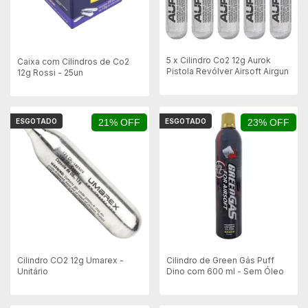
5 x Cilindro Co2 12g Aurok
Caixa com Cilindros de Co2
Pistola Revólver Airsoft Airgun
12g Rossi - 25un
ESGOTADO
21% OFF
ESGOTADO
23% OFF
Cilindro CO2 12g Umarex -
Cilindro de Green Gás Puff
Unitário
Dino com 600 ml - Sem Óleo