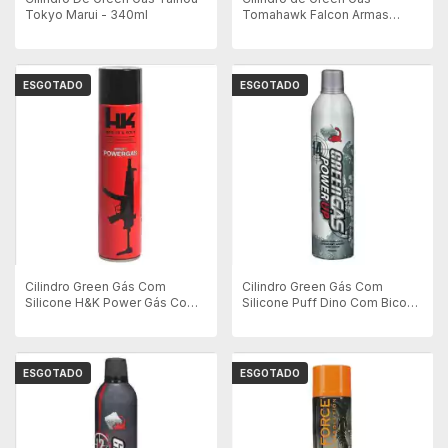
Tokyo Marui - 340ml
Tomahawk Falcon Armas
600ML
ESGOTADO
ESGOTADO
Cilindro Green Gás Com
Cilindro Green Gás Com
Silicone H&K Power Gás Com
Silicone Puff Dino Com Bico
Bico - 600ml
de Metal - 560ml - 14KG
ESGOTADO
ESGOTADO