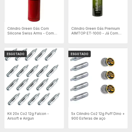
Cilindro Green Gás Com
Cilindro Green Gás Premium
Silicone Swiss Arms - Com
AIMTOP ET-1000 - Já Com
Bico
Adaptador
ESGOTADO
ESGOTADO
Kit 20x Co2 12g Falcon -
5x Cilindro Co2 12g Puff Dino +
Airsoft e Airgun
900 Esferas de aço