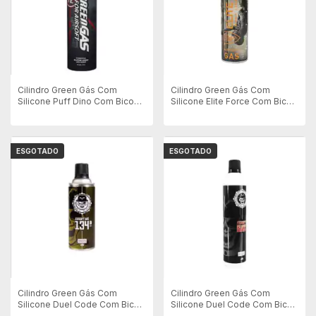
Cilindro Green Gás Com
Cilindro Green Gás Com
Silicone Puff Dino Com Bico
Silicone Elite Force Com Bico -
de Metal - 600ml - 12KG
600ml - Made Germany
ESGOTADO
ESGOTADO
Cilindro Green Gás Com
Cilindro Green Gás Com
Silicone Duel Code Com Bico
Silicone Duel Code Com Bico
- Alta Potência - 400ml
- 600ml