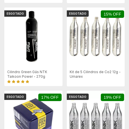
ESGOTADO
ESGOTADO
15% OFF
Cilindro Green Gás NTK
Kit de 5 Cilindros de Co2 12g -
Taikoon Power - 270g
Umarex
ESGOTADO
17% OFF
ESGOTADO
19% OFF