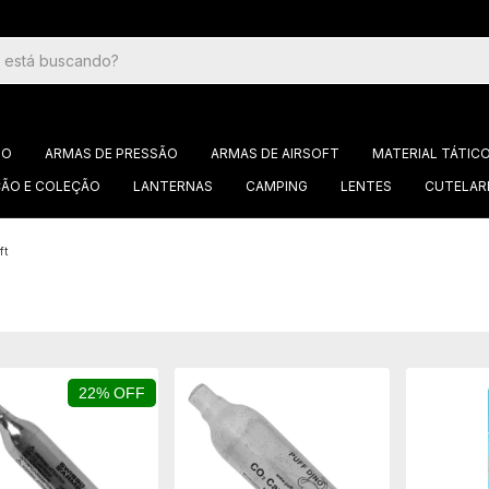
GO
ARMAS DE PRESSÃO
ARMAS DE AIRSOFT
MATERIAL TÁTIC
ÃO E COLEÇÃO
LANTERNAS
CAMPING
LENTES
CUTELAR
ft
22% OFF