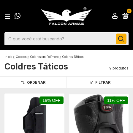
0
Início
>
Coldres
>
Coldres em Polímero
>
Coldres Táticos
Coldres Táticos
9 produtos
ORDENAR
FILTRAR
16% OFF
11% OFF