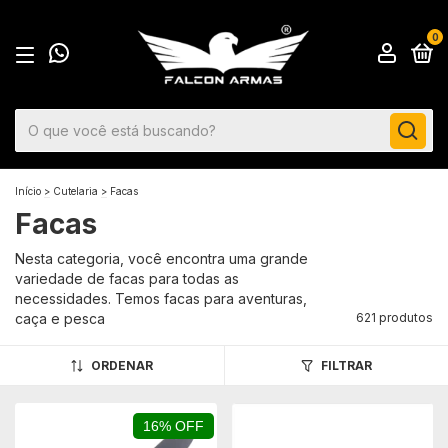
0
Início
>
Cutelaria
>
Facas
Facas
Nesta categoria, você encontra uma grande
variedade de facas para todas as
necessidades. Temos facas para aventuras,
caça e pesca
621 produtos
ORDENAR
FILTRAR
16% OFF