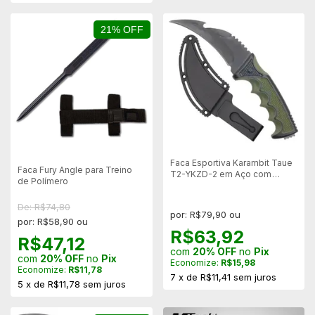
21% OFF
Faca Esportiva Karambit Taue
Faca Fury Angle para Treino
T2-YKZD-2 em Aço com
de Polímero
Bainha Rígida
De: R$74,80
por: R$79,90 ou
por: R$58,90 ou
R$63,92
R$47,12
com
20% OFF
no
Pix
com
20% OFF
no
Pix
Economize:
R$15,98
Economize:
R$11,78
7
x
de
R$11,41
sem juros
5
x
de
R$11,78
sem juros