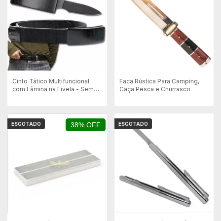
Cinto Tático Multifuncional
Faca Rústica Para Camping,
com Lâmina na Fivela - Sem
Caça Pesca e Churrasco
Escrita
ESGOTADO
38% OFF
ESGOTADO