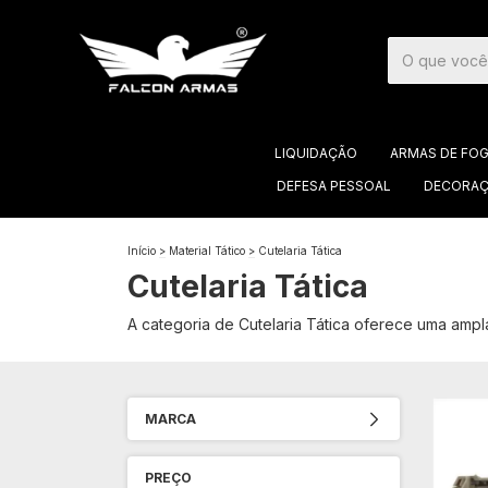
LIQUIDAÇÃO
ARMAS DE FO
DEFESA PESSOAL
DECORAÇ
Início
>
Material Tático
>
Cutelaria Tática
Cutelaria Tática
A categoria de Cutelaria Tática oferece uma ampl
MARCA
PREÇO