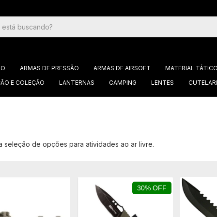
GO
ARMAS DE PRESSÃO
ARMAS DE AIRSOFT
MATERIAL TÁTIC
ÃO E COLEÇÃO
LANTERNAS
CAMPING
LENTES
CUTELAR
a seleção de opções para atividades ao ar livre.
30% OFF