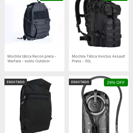
Mochila tática Recon preta -
Mochila Tática Invictus Assault
Warfare - estilo Outdoor
Preta - 30L
ESGOTADO
ESGOTADO
29% OFF