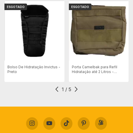
ESGOTADO
ESGOTADO
Bolso De Hidratação Invictus -
Porta Camelbak para Refil
Preto
Hidratação até 2 Litros -
Modular - Caqui
1
/
5