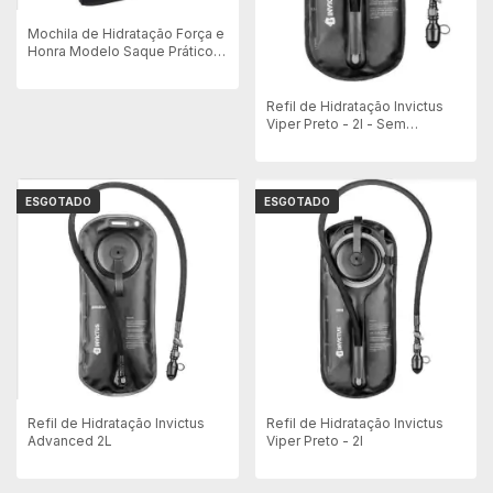
Mochila de Hidratação Força e
Honra Modelo Saque Prático
em Rip Stop - Preta - Com
Coldre Universal
Refil de Hidratação Invictus
Viper Preto - 2l - Sem
embalagem
ESGOTADO
ESGOTADO
Refil de Hidratação Invictus
Refil de Hidratação Invictus
Advanced 2L
Viper Preto - 2l