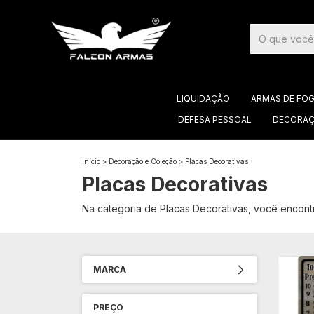
LIQUIDAÇÃO
ARMAS DE FO
DEFESA PESSOAL
DECORAÇ
Início
>
Decoração e Coleção
>
Placas Decorativas
Placas Decorativas
Na categoria de Placas Decorativas, você encon
MARCA
PREÇO