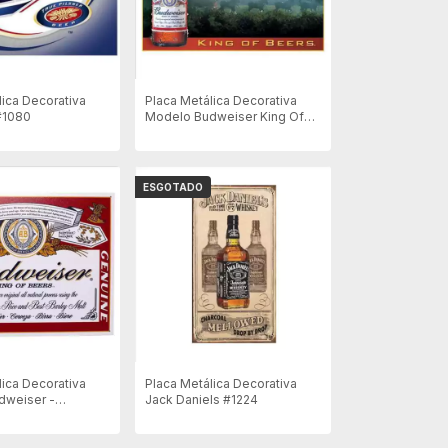
lica Decorativa
Placa Metálica Decorativa
 #1080
Modelo Budweiser King Of
Beers 1282 - 40x31cm
ESGOTADO
lica Decorativa
Placa Metálica Decorativa
dweiser -
Jack Daniels #1224