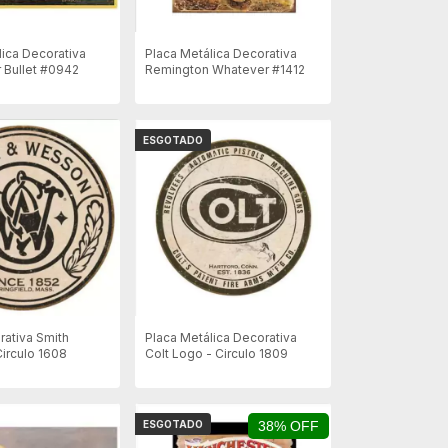
lica Decorativa
Placa Metálica Decorativa
 Bullet #0942
Remington Whatever #1412
ESGOTADO
rativa Smith
Placa Metálica Decorativa
irculo 1608
Colt Logo - Circulo 1809
ESGOTADO
38% OFF