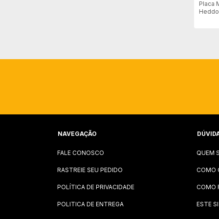
Placa 
Heddon
NAVEGAÇÃO
DÚVID
FALE CONOSCO
QUEM 
RASTREIE SEU PEDIDO
COMO 
POLÍTICA DE PRIVACIDADE
COMO 
POLITICA DE ENTREGA
ESTE S