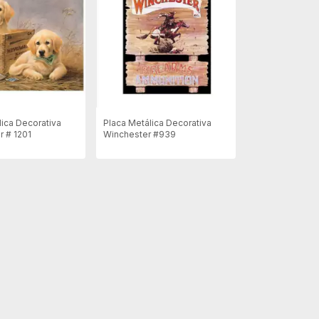
lica Decorativa
Placa Metálica Decorativa
 # 1201
Winchester #939