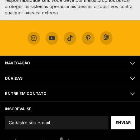
responsabilidade sua. Você deve por meios próprios buscar
proteger os sistemas operacionais desses dispositivos contra
qualquer ameaça externa.
NAVEGAÇÃO
DÚVIDAS
ENTRE EM CONTATO
INSCREVA-SE