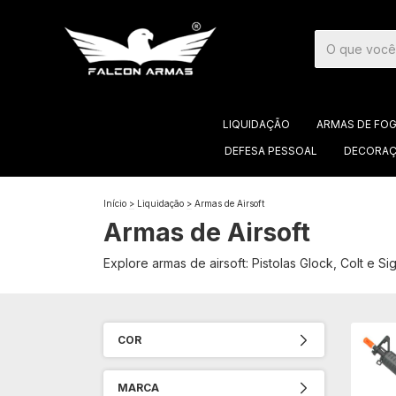
LIQUIDAÇÃO
ARMAS DE FO
DEFESA PESSOAL
DECORAÇ
Início
>
Liquidação
>
Armas de Airsoft
Armas de Airsoft
Explore armas de airsoft: Pistolas Glock, Colt e 
COR
MARCA