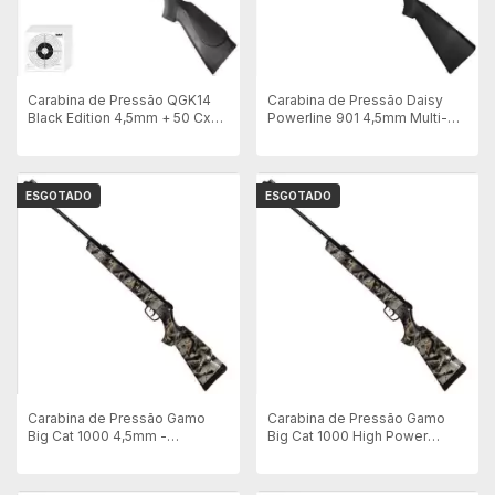
Carabina de Pressão QGK14
Carabina de Pressão Daisy
Black Edition 4,5mm + 50 Cxs
Powerline 901 4,5mm Multi-
de Chumbinho
Pump
ESGOTADO
ESGOTADO
Carabina de Pressão Gamo
Carabina de Pressão Gamo
Big Cat 1000 4,5mm -
Big Cat 1000 High Power
Camuflada
4,5mm - Camuflada