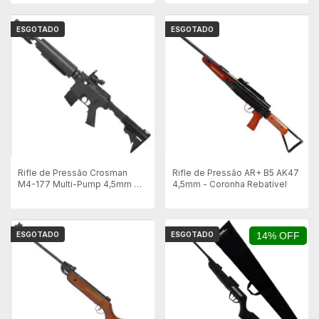
ESGOTADO
ESGOTADO
Rifle de Pressão Crosman
Rifle de Pressão AR+ B5 AK47
M4-177 Multi-Pump 4,5mm +
4,5mm - Coronha Rebatível
Mira Laser + Red Green Dot
ESGOTADO
ESGOTADO
14% OFF