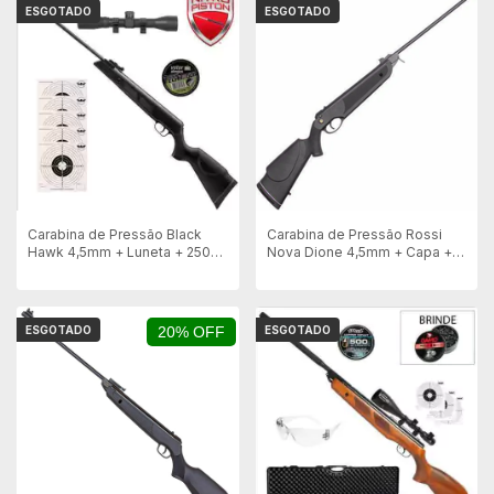
ESGOTADO
ESGOTADO
Carabina de Pressão Black
Carabina de Pressão Rossi
Hawk 4,5mm + Luneta + 250
Nova Dione 4,5mm + Capa +
Chumbinhos + Alvos
Chumbinho
ESGOTADO
20% OFF
ESGOTADO