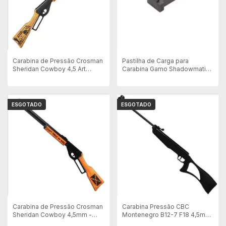
Carabina de Pressão Crosman
Pastilha de Carga para
Sheridan Cowboy 4,5 Art
Carabina Gamo Shadowmatic
Hunting
4,5mm - Original
ESGOTADO
ESGOTADO
Carabina de Pressão Crosman
Carabina Pressão CBC
Sheridan Cowboy 4,5mm -
Montenegro B12-7 F18 4,5mm
Stock Custom
- Coronha Thumbhole