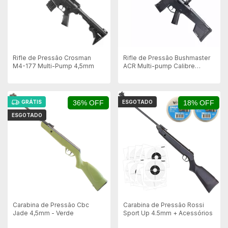
Rifle de Pressão Crosman
Rifle de Pressão Bushmaster
M4-177 Multi-Pump 4,5mm
ACR Multi-pump Calibre
4,5mm
GRÁTIS
36% OFF
ESGOTADO
18% OFF
ESGOTADO
Carabina de Pressão Cbc
Carabina de Pressão Rossi
Jade 4,5mm - Verde
Sport Up 4.5mm + Acessórios