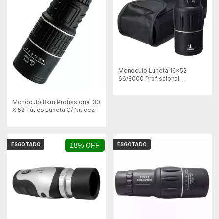
Monóculo Luneta 16x52
66/8000 Profissional
Telescópio
Monóculo 8km Profissional 30
X 52 Tático Luneta C/ Nitidez
ESGOTADO
18% OFF
ESGOTADO