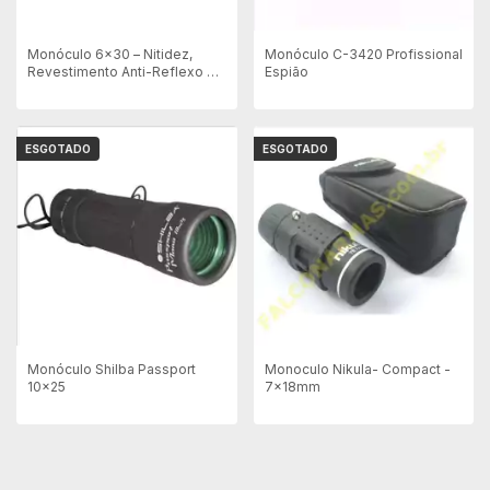
Monóculo 6x30 – Nitidez,
Monóculo C-3420 Profissional
Revestimento Anti-Reflexo e
Espião
Corpo Emborrachado
ESGOTADO
ESGOTADO
Monóculo Shilba Passport
Monoculo Nikula- Compact -
10x25
7x18mm