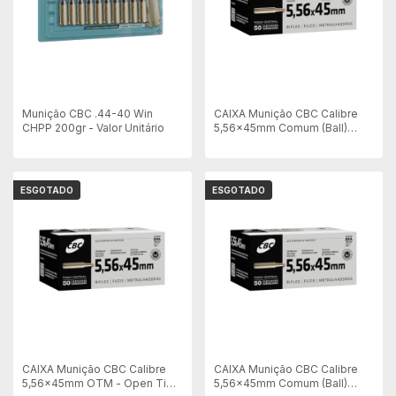
Munição CBC .44-40 Win
CAIXA Munição CBC Calibre
CHPP 200gr - Valor Unitário
5,56x45mm Comum (Ball)
M193 - Embalagem 50 unid
ESGOTADO
ESGOTADO
CAIXA Munição CBC Calibre
CAIXA Munição CBC Calibre
5,56x45mm OTM - Open Tip
5,56x45mm Comum (Ball)