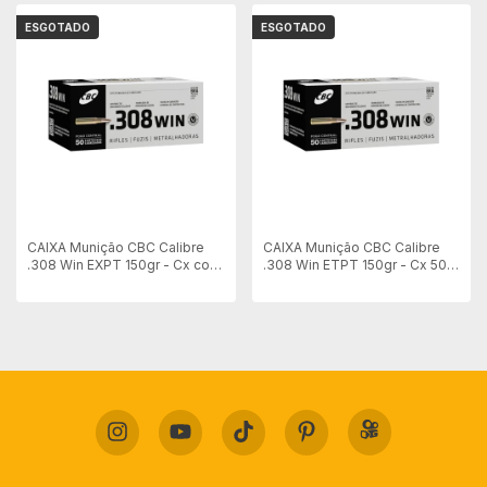
ESGOTADO
ESGOTADO
CAIXA Munição CBC Calibre
CAIXA Munição CBC Calibre
.308 Win EXPT 150gr - Cx com
.308 Win ETPT 150gr - Cx 50
50 unid
unid