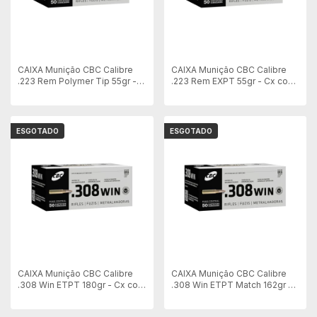
CAIXA Munição CBC Calibre
CAIXA Munição CBC Calibre
.223 Rem Polymer Tip 55gr -
.223 Rem EXPT 55gr - Cx com
Cx com 50 unid
50 unid
ESGOTADO
ESGOTADO
CAIXA Munição CBC Calibre
CAIXA Munição CBC Calibre
.308 Win ETPT 180gr - Cx com
.308 Win ETPT Match 162gr -
50 unid
Cx com 50 unid