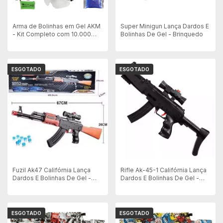
Arma de Bolinhas em Gel AKM
Super Minigun Lança Dardos E
- Kit Completo com 10.000
Bolinhas De Gel - Brinquedo
Bolinhas - Azul
ESGOTADO
ESGOTADO
Fuzil Ak47 Califórnia Lança
Rifle Ak-45-1 Califórnia Lança
Dardos E Bolinhas De Gel -
Dardos E Bolinhas De Gel -
Brinquedo
Brinquedo
ESGOTADO
ESGOTADO