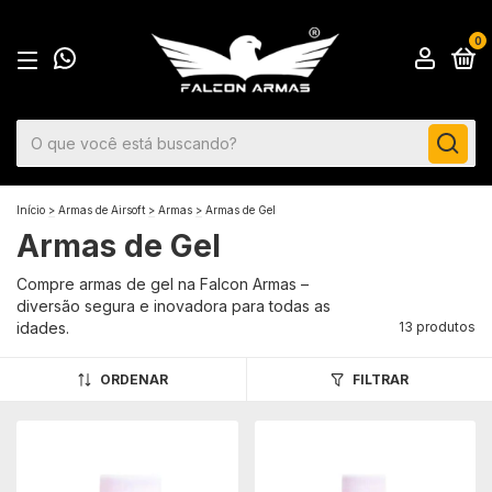
0
Início
>
Armas de Airsoft
>
Armas
>
Armas de Gel
Armas de Gel
Compre armas de gel na Falcon Armas –
diversão segura e inovadora para todas as
idades.
13 produtos
ORDENAR
FILTRAR