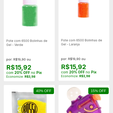
Pote com 6500 Bolinhas de
Pote com 6500 Bolinhas de
Gel - Laranja
Gel - Verde
por: R$19,90 ou
por: R$19,90 ou
R$15,92
R$15,92
com
20% OFF
no
Pix
com
20% OFF
no
Pix
Economize:
R$3,98
Economize:
R$3,98
40% OFF
15% OFF