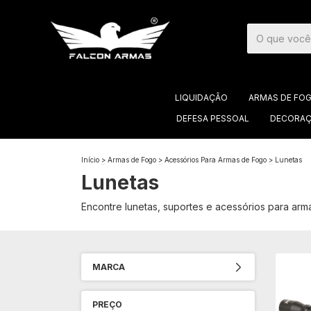
LIQUIDAÇÃO
ARMAS DE FO
DEFESA PESSOAL
DECORAÇ
Início
>
Armas de Fogo
>
Acessórios Para Armas de Fogo
>
Lunetas
Lunetas
Encontre lunetas, suportes e acessórios para arma
MARCA
PREÇO