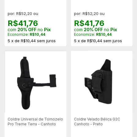
Ambidestro
Ambidestro
por: R$52,20 ou
por: R$52,20 ou
R$41,76
R$41,76
com
20% OFF
no
Pix
com
20% OFF
no
Pix
Economize:
R$10,44
Economize:
R$10,44
5
x
de
R$10,44
sem juros
5
x
de
R$10,44
sem juros
Coldre Universal de Tornozelo
Coldre Velado Bélica G2C
Pro Treme Terra - Canhoto
Canhoto - Preto