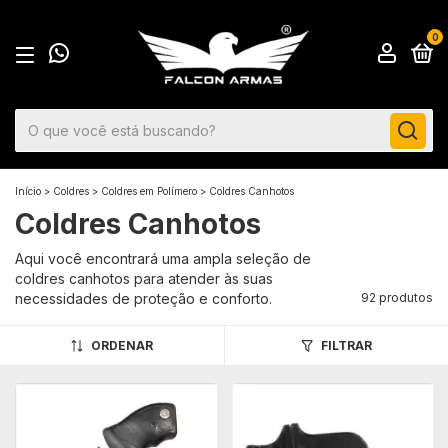
0
Início
>
Coldres
>
Coldres em Polímero
>
Coldres Canhotos
Coldres Canhotos
Aqui você encontrará uma ampla seleção de
coldres canhotos para atender às suas
necessidades de proteção e conforto.
92 produtos
ORDENAR
FILTRAR