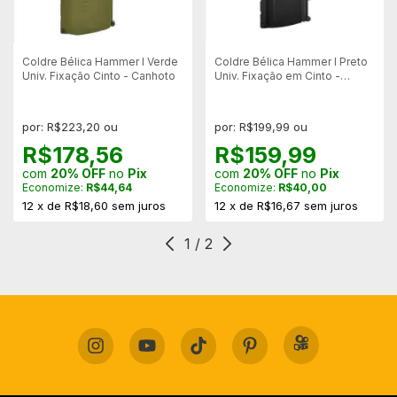
Coldre Bélica Hammer I Verde
Coldre Bélica Hammer I Preto
Univ. Fixação Cinto - Canhoto
Univ. Fixação em Cinto -
Canhoto
por: R$223,20 ou
por: R$199,99 ou
R$178,56
R$159,99
com
20% OFF
no
Pix
com
20% OFF
no
Pix
Economize:
R$44,64
Economize:
R$40,00
12
x
de
R$18,60
sem juros
12
x
de
R$16,67
sem juros
1
/
2