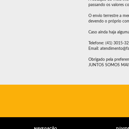
passando os valores co
O envio terrestre a me
devendo o próprio comp
Caso ainda haja algum
Telefone: (41) 3015-3
Email:
atendimento@fa
Obrigado pela preferen
JUNTOS SOMOS MAIS
NAVEGAÇÃO
DÚVID