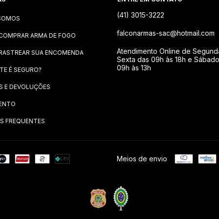
(41) 3015-3222
SOMOS
falconarmas-sac@hotmail.com
COMPRAR ARMA DE FOGO
Atendimento Online de Segund
RASTREAR SUA ENCOMENDA
Sexta das 09h às 18h e Sábad
09h às 13h
ITE É SEGURO?
S E DEVOLUÇÕES
ENTO
S FREQUENTES
Meios de envio