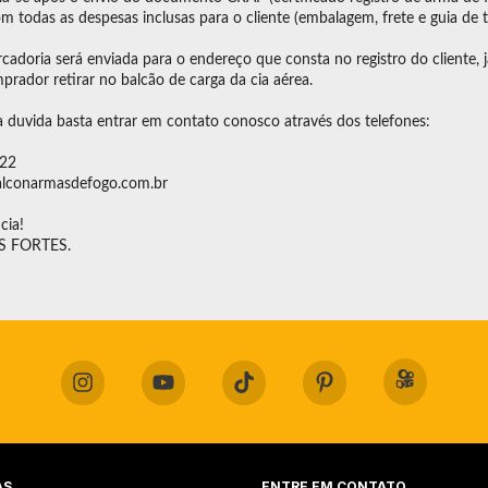
m todas as despesas inclusas para o cliente (embalagem, frete e guia de t
rcadoria será enviada para o endereço que consta no registro do client
rador retirar no balcão de carga da cia aérea.
a duvida basta entrar em contato conosco através dos telefones:
222
lconarmasdefogo.com.br
cia!
 FORTES.
AS
ENTRE EM CONTATO