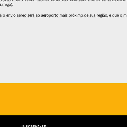
rafego).
e, já o envio aéreo será ao aeroporto mais próximo de sua região, e que
INSCREVA-SE