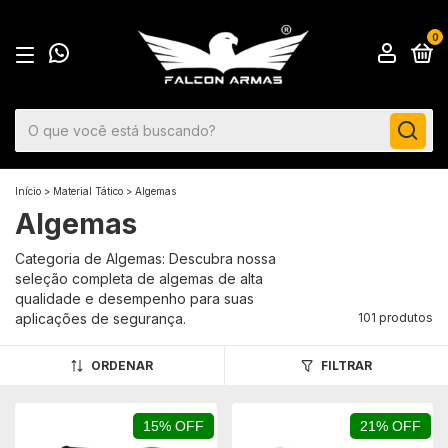
0
Início
>
Material Tático
>
Algemas
Algemas
Categoria de Algemas: Descubra nossa
seleção completa de algemas de alta
qualidade e desempenho para suas
aplicações de segurança.
101 produtos
ORDENAR
FILTRAR
15% OFF
21% OFF