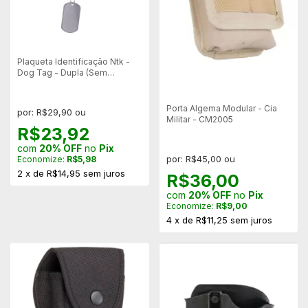
Plaqueta Identificação Ntk -
Dog Tag - Dupla (Sem
Gravação)
Porta Algema Modular - Cia
por: R$29,90 ou
Militar - CM2005
R$23,92
com
20% OFF
no
Pix
por: R$45,00 ou
Economize:
R$5,98
2
x
de
R$14,95
sem juros
R$36,00
com
20% OFF
no
Pix
Economize:
R$9,00
4
x
de
R$11,25
sem juros