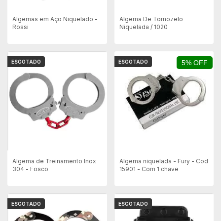
Algemas em Aço Niquelado -
Algema De Tornozelo
Rossi
Niquelada / 1020
ESGOTADO
ESGOTADO
5% OFF
Algema de Treinamento Inox
Algema niquelada - Fury - Cod
304 - Fosco
15901 - Com 1 chave
ESGOTADO
ESGOTADO