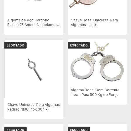
Algema de Aço Carbono
Chave Rossi Universal Para
Falcon 25 Anos - Niquelada -
Algemas - Inox
Algemas Brasil
ESGOTADO
ESGOTADO
Algema Rossi Com Corrente
Inox - Para 500 Kg de Força
Chave Universal Para Algemas
Padrão NIJG Inox 304 -
Algemas Brasil
ESGOTADO
ESGOTADO