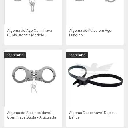
Algema de Aço Com Trava
Algema de Pulso em Aço
Dupla Brescia Modelo
Fundido
Dobradiça 2w - Inox
ESGOTADO
ESGOTADO
Algema de Aço Inoxidável
Algema Descartável Dupla -
Com Trava Dupla - Articulada
Belica