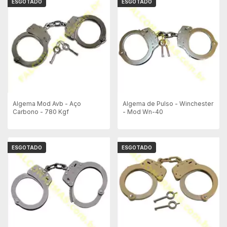
ESGOTADO
ESGOTADO
Algema Mod Avb - Aço
Algema de Pulso - Winchester
Carbono - 780 Kgf
- Mod Wn-40
ESGOTADO
ESGOTADO