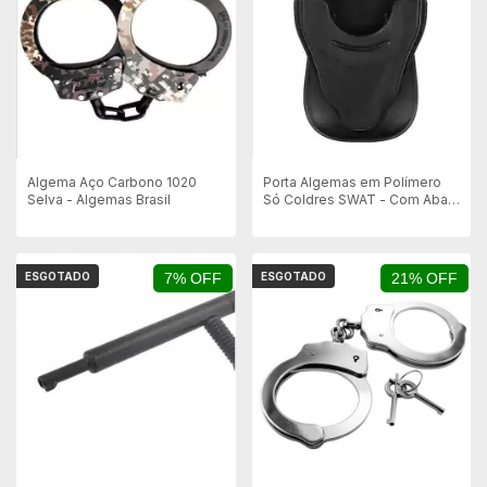
Algema Aço Carbono 1020
Porta Algemas em Polímero
Selva - Algemas Brasil
Só Coldres SWAT - Com Aba
Paddle
ESGOTADO
7% OFF
ESGOTADO
21% OFF