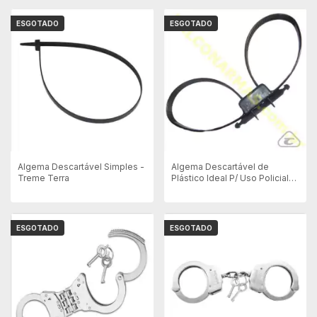
ESGOTADO
ESGOTADO
Algema Descartável Simples -
Algema Descartável de
Treme Terra
Plástico Ideal P/ Uso Policial
Cod 496
ESGOTADO
ESGOTADO