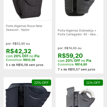
Porta Algemas Rossi New
Seasson - Nylon
Porta Algemas Dobradiça +
Porta Carregador .40 - Aba
Paddle
por: R$52,90 ou
por: R$74,00 ou
R$42,32
R$59,20
com
20% OFF
no
Pix
Economize:
R$10,58
com
20% OFF
no
Pix
Economize:
R$14,80
5
x
de
R$10,58
sem juros
7
x
de
R$10,57
sem juros
22% OFF
11% OFF