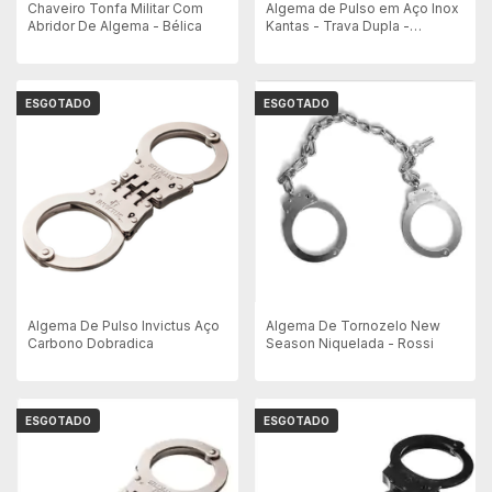
Chaveiro Tonfa Militar Com
Algema de Pulso em Aço Inox
Abridor De Algema - Bélica
Kantas - Trava Dupla -
Corrente
ESGOTADO
ESGOTADO
Algema De Pulso Invictus Aço
Algema De Tornozelo New
Carbono Dobradica
Season Niquelada - Rossi
ESGOTADO
ESGOTADO