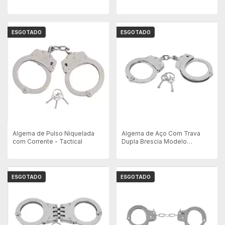
Fosco
Dobradiça Tripla
ESGOTADO
ESGOTADO
Algema de Pulso Niquelada
Algema de Aço Com Trava
com Corrente - Tactical
Dupla Brescia Modelo
Corrente 4w - Inox
ESGOTADO
ESGOTADO