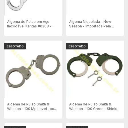
Algema de Pulso em Aço
Algema Niquelada - New
Inoxidável Kantas #0208 -
Season - Importada Pela
Dobradiça Tripla
Rossi
ESGOTADO
ESGOTADO
Algema de Pulso Smith &
Algema de Pulso Smith &
Wesson - 100 Mp Level Lock -
Wesson - 100 Green - Shield
Nickel