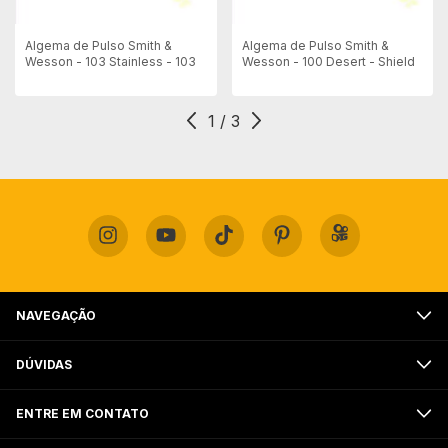
Algema de Pulso Smith &
Algema de Pulso Smith &
Wesson - 103 Stainless - 103
Wesson - 100 Desert - Shield
1
/
3
NAVEGAÇÃO
DÚVIDAS
ENTRE EM CONTATO