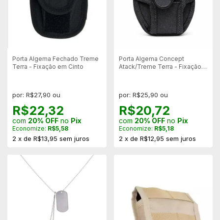
Porta Algema Fechado Treme
Porta Algema Concept
Terra - Fixação em Cinto
Atack/Treme Terra - Fixação
em Cinto
por: R$27,90 ou
por: R$25,90 ou
R$22,32
R$20,72
com
20% OFF
no
Pix
com
20% OFF
no
Pix
Economize:
R$5,58
Economize:
R$5,18
2
x
de
R$13,95
sem juros
2
x
de
R$12,95
sem juros