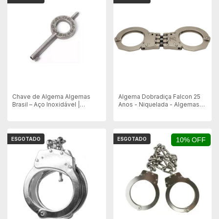
Chave de Algema Algemas
Algema Dobradiça Falcon 25
Brasil – Aço Inoxidável |
Anos - Niquelada - Algemas
Durabilidade e Segurança
Brasil
ESGOTADO
ESGOTADO
10% OFF