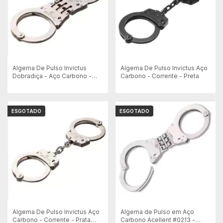
Algema De Pulso Invictus
Algema De Pulso Invictus Aço
Dobradiça - Aço Carbono -
Carbono - Corrente - Preta
Níquel Fosco
ESGOTADO
ESGOTADO
Algema De Pulso Invictus Aço
Algema de Pulso em Aço
Carbono - Corrente - Prata
Carbono Acellent #0213 -