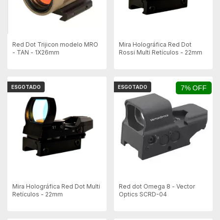
Red Dot Trijicon modelo MRO
Mira Holográfica Red Dot
- TAN - 1X26mm
Rossi Multi Retículos - 22mm
ESGOTADO
ESGOTADO
7% OFF
Mira Holográfica Red Dot Multi
Red dot Omega 8 - Vector
Retículos - 22mm
Optics SCRD-04