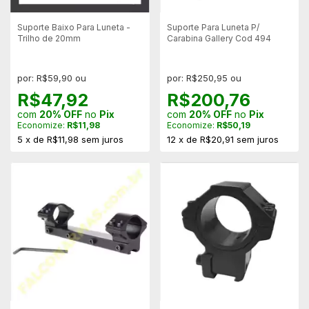
Suporte Baixo Para Luneta -
Suporte Para Luneta P/
Trilho de 20mm
Carabina Gallery Cod 494
por: R$59,90 ou
por: R$250,95 ou
R$47,92
R$200,76
com
20% OFF
no
Pix
com
20% OFF
no
Pix
Economize:
R$11,98
Economize:
R$50,19
5
x
de
R$11,98
sem juros
12
x
de
R$20,91
sem juros