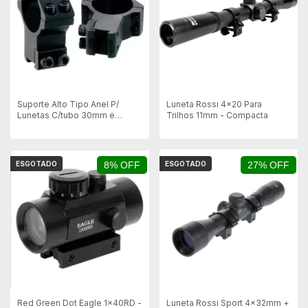
Suporte Alto Tipo Anel P/
Luneta Rossi 4x20 Para
Lunetas C/tubo 30mm e
Trilhos 11mm - Compacta
Trilhos 11mm
ESGOTADO
8% OFF
ESGOTADO
27% OFF
Red Green Dot Eagle 1x40RD -
Luneta Rossi Sport 4x32mm +