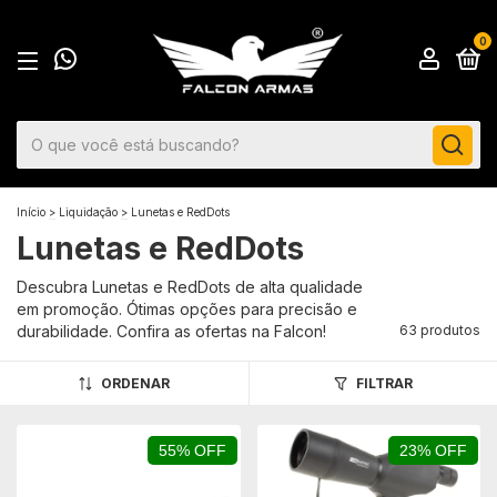
0
Início
>
Liquidação
>
Lunetas e RedDots
Lunetas e RedDots
Descubra Lunetas e RedDots de alta qualidade
em promoção. Ótimas opções para precisão e
durabilidade. Confira as ofertas na Falcon!
63 produtos
ORDENAR
FILTRAR
55% OFF
23% OFF