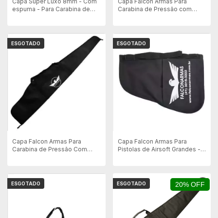
Capa Super Luxo 8mm - Com
Capa Falcon Armas Para
espuma - Para Carabina de
Carabina de Pressão com
Pressão - 124cm
Luneta Forrada 4mm -
120x25cm
ESGOTADO
ESGOTADO
Capa Falcon Armas Para
Capa Falcon Armas Para
Carabina de Pressão Com
Pistolas de Airsoft Grandes -
Luneta - 120x25cm
Preta
ESGOTADO
ESGOTADO
20% OFF