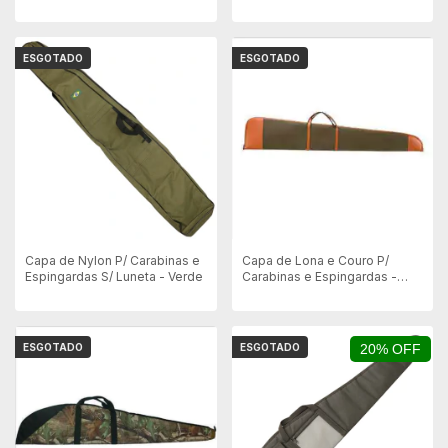
ESGOTADO
ESGOTADO
Capa de Nylon P/ Carabinas e
Capa de Lona e Couro P/
Espingardas S/ Luneta - Verde
Carabinas e Espingardas -
Amofadada
ESGOTADO
ESGOTADO
20% OFF