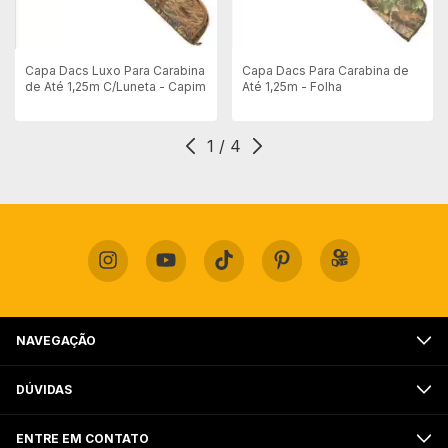
Capa Dacs Luxo Para Carabina
Capa Dacs Para Carabina de
de Até 1,25m C/Luneta - Capim
Até 1,25m - Folha
1
/
4
NAVEGAÇÃO
DÚVIDAS
ENTRE EM CONTATO