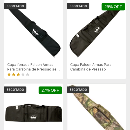
ESGOTADO
ESGOTADO
29% OFF
Capa forrada Falcon Armas
Capa Falcon Armas Para
Para Carabina de Pressão sem
Carabina de Pressão
Luneta - 115x15cm
ESGOTADO
27% OFF
ESGOTADO