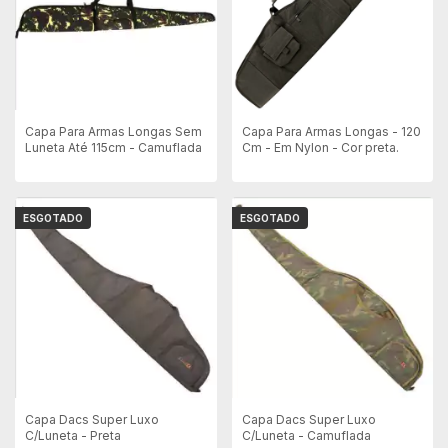
Capa Para Armas Longas Sem
Capa Para Armas Longas - 120
Luneta Até 115cm - Camuflada
Cm - Em Nylon - Cor preta.
ESGOTADO
ESGOTADO
Capa Dacs Super Luxo
Capa Dacs Super Luxo
C/Luneta - Preta
C/Luneta - Camuflada