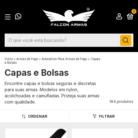
0
Início
>
Armas de Fogo
>
Acessórios Para Armas de Fogo
>
Capas
e Bolsas
Capas e Bolsas
Encontre capas e bolsas seguras e discretas
para suas armas. Modelos em nylon,
acolchoadas e camufladas. Proteja suas armas
com qualidade.
164 produtos
ORDENAR
FILTRAR