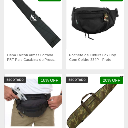
Capa Falcon Armas Forrada
Pochete de Cintura Fox Boy
PRT Para Carabina de Pressão
Com Coldre 224P - Preto
Sem Luneta - 115x17cm
ESGOTADO
18% OFF
ESGOTADO
20% OFF