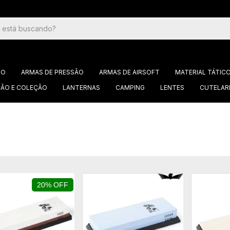
GO
ARMAS DE PRESSÃO
ARMAS DE AIRSOFT
MATERIAL TÁTIC
ÃO E COLEÇÃO
LANTERNAS
CAMPING
LENTES
CUTELAR
20% OFF