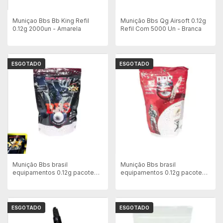
Muniçao Bbs Bb King Refil
Munição Bbs Qg Airsoft 0.12g
0.12g 2000un - Amarela
Refil Com 5000 Un - Branca
ESGOTADO
ESGOTADO
Munição Bbs brasil
Munição Bbs brasil
equipamentos 0.12g pacote
equipamentos 0.12g pacote
Com 5000Un Branca
Com 2500 Un Branca
ESGOTADO
ESGOTADO