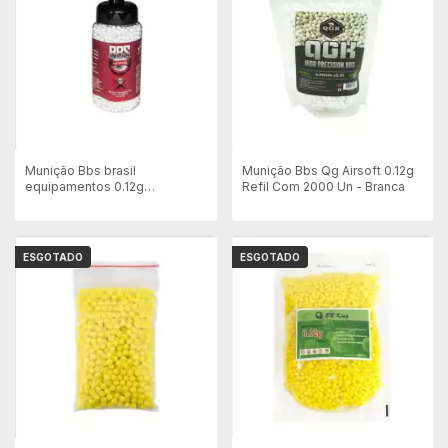
Munição Bbs brasil
Munição Bbs Qg Airsoft 0.12g
equipamentos 0.12g
Refil Com 2000 Un - Branca
Mamadeira Com 2000 Un
Branca
ESGOTADO
ESGOTADO