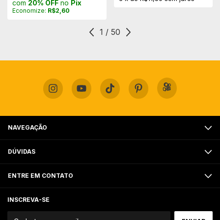
com
20% OFF
no
Pix
Economize:
R$2,60
1
/
50
NAVEGAÇÃO
DÚVIDAS
ENTRE EM CONTATO
INSCREVA-SE