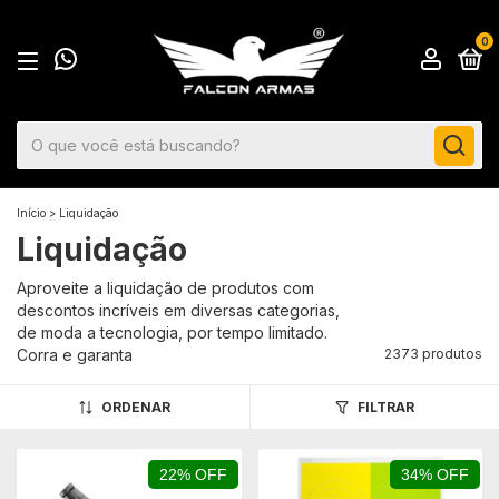
0
Início
>
Liquidação
Liquidação
Aproveite a liquidação de produtos com
descontos incríveis em diversas categorias,
de moda a tecnologia, por tempo limitado.
Corra e garanta
2373 produtos
ORDENAR
FILTRAR
22% OFF
34% OFF