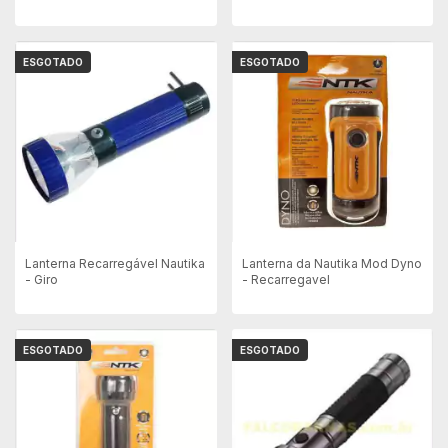
Spot Light 12v
ESGOTADO
ESGOTADO
Lanterna Recarregável Nautika
Lanterna da Nautika Mod Dyno
- Giro
- Recarregavel
ESGOTADO
ESGOTADO