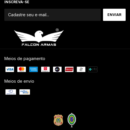
INSCREVA-SE
Meios de pagamento
Meios de envio