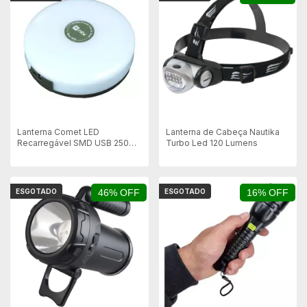
Lanterna Comet LED
Lanterna de Cabeça Nautika
Recarregável SMD USB 250
Turbo Led 120 Lumens
Lúmens NTK
ESGOTADO
46% OFF
ESGOTADO
16% OFF