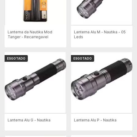
Lanterna da Nautika Mod
Lanterna Alu M - Nautika - 05
Tanger - Recarregavel
Leds
ESGOTADO
ESGOTADO
Lanterna Alu G - Nautika
Lanterna Alu P - Nautika