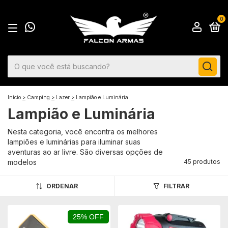
0
Início
>
Camping
>
Lazer
>
Lampião e Luminária
Lampião e Luminária
Nesta categoria, você encontra os melhores
lampiões e luminárias para iluminar suas
aventuras ao ar livre. São diversas opções de
modelos
45 produtos
ORDENAR
FILTRAR
25% OFF