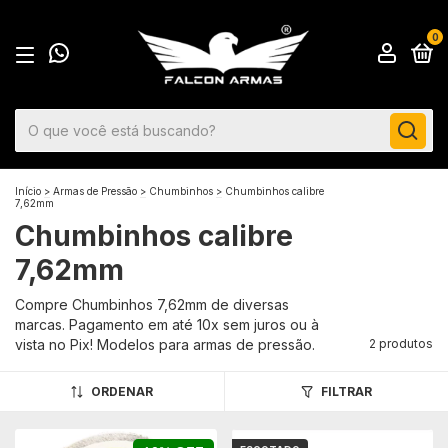
0
Início
>
Armas de Pressão
>
Chumbinhos
>
Chumbinhos calibre
7,62mm
Chumbinhos calibre
7,62mm
Compre Chumbinhos 7,62mm de diversas
marcas. Pagamento em até 10x sem juros ou à
vista no Pix! Modelos para armas de pressão.
2 produtos
ORDENAR
FILTRAR