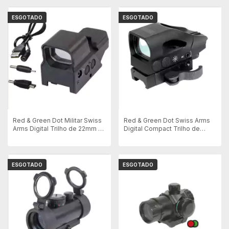
ESGOTADO
ESGOTADO
Red & Green Dot Militar Swiss
Red & Green Dot Swiss Arms
Arms Digital Trilho de 22mm -
Digital Compact Trilho de
Recarregável
20mm
ESGOTADO
ESGOTADO