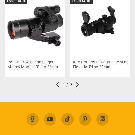
ESGOTADO
ESGOTADO
Red Dot Swiss Arms Sight
Red Dot Rossi 1x30rd-c Mount
Military Model - Trilho 22mm
Elevado Trilho 20mm
1
/
2