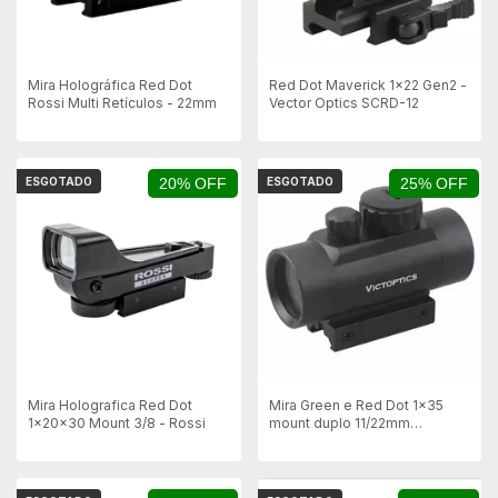
Mira Holográfica Red Dot
Red Dot Maverick 1x22 Gen2 -
Rossi Multi Retículos - 22mm
Vector Optics SCRD-12
ESGOTADO
20% OFF
ESGOTADO
25% OFF
Mira Holografica Red Dot
Mira Green e Red Dot 1×35
1x20x30 Mount 3/8 - Rossi
mount duplo 11/22mm
Victoptics STR RDSL05