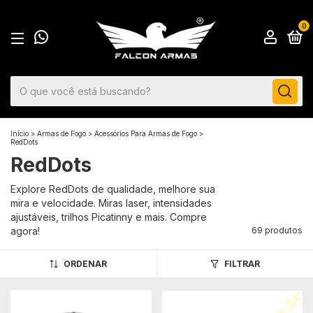
0
Início
>
Armas de Fogo
>
Acessórios Para Armas de Fogo
>
RedDots
RedDots
Explore RedDots de qualidade, melhore sua
mira e velocidade. Miras laser, intensidades
ajustáveis, trilhos Picatinny e mais. Compre
agora!
69 produtos
ORDENAR
FILTRAR