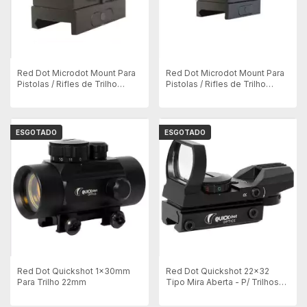
Red Dot Microdot Mount Para
Red Dot Microdot Mount Para
Pistolas / Rifles de Trilho
Pistolas / Rifles de Trilho
Picatinny/Weaver - 4 MOA
Picatinny/Weaver - 6 Moa
ESGOTADO
ESGOTADO
Red Dot Quickshot 1x30mm
Red Dot Quickshot 22x32
Para Trilho 22mm
Tipo Mira Aberta - P/ Trilhos
11mm