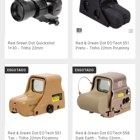
Red & Green Dot EOTech 551
Red Green Dot Quickshot
Preto - Trilho 22mm Picatinny
1x30 - Trilho 22mm
ESGOTADO
ESGOTADO
Red & Green Dot EOTech 551
Red & Green Dot EOTech 558
Tan - Trilho 22mm Picatinny
Dark Earth - Trilho 22mm