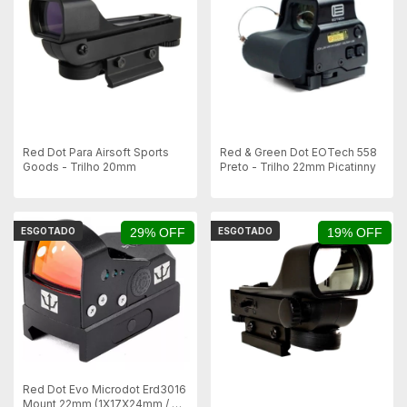
Red Dot Para Airsoft Sports
Red & Green Dot EOTech 558
Goods - Trilho 20mm
Preto - Trilho 22mm Picatinny
ESGOTADO
29% OFF
ESGOTADO
19% OFF
Red Dot Evo Microdot Erd3016
Mount 22mm (1X17X24mm / 6