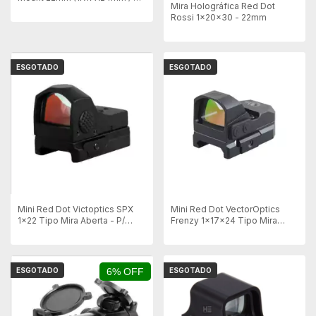
Mira Holográfica Red Dot
moa)
Rossi 1x20x30 - 22mm
ESGOTADO
ESGOTADO
Mini Red Dot Victoptics SPX
Mini Red Dot VectorOptics
1x22 Tipo Mira Aberta - P/
Frenzy 1x17x24 Tipo Mira
Trilhos 20mm
Aberta - P/ Trilhos 20mm
ESGOTADO
6% OFF
ESGOTADO