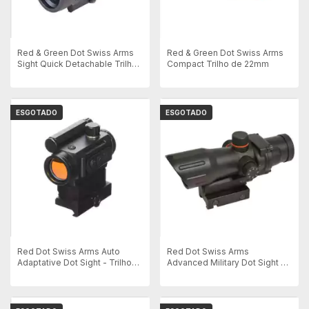
Red & Green Dot Swiss Arms
Red & Green Dot Swiss Arms
Sight Quick Detachable Trilho
Compact Trilho de 22mm
de 20mm
ESGOTADO
ESGOTADO
Red Dot Swiss Arms Auto
Red Dot Swiss Arms
Adaptative Dot Sight - Trilho
Advanced Military Dot Sight -
22mm
Trilho 22mm