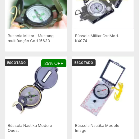
Bussola Militar - Mustang -
Bússola Militar Csr Mod.
multifunção Cod 15633
K4074
ESGOTADO
25% OFF
ESGOTADO
Bússola Nautika Modelo
Bússola Nautika Modelo
Quest
Image