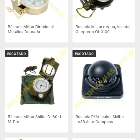
Bússola Militar Direcional
Bussola Militar (regua, Visada)
Metálica Dourada
Guepardo Ob0100
ESGOTADO
ESGOTADO
Bússola Militar Shilba Dc60-1
Bússola P/ Veículos Shilba
M. Pro
Lc38 Auto Compass