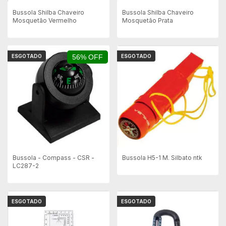
Bussola Shilba Chaveiro
Bussola Shilba Chaveiro
Mosquetão Vermelho
Mosquetão Prata
ESGOTADO
56% OFF
ESGOTADO
Bussola - Compass - CSR -
Bussola H5-1 M. Silbato ntk
LC287-2
ESGOTADO
ESGOTADO