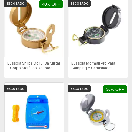
ESGOTADO
40% OFF
ESGOTADO
Bússola Shilba Dc45-3a Militar
Bússola Mormaii Pro Para
- Corpo Metálico Dourado
Camping e Caminhadas
ESGOTADO
ESGOTADO
36% OFF