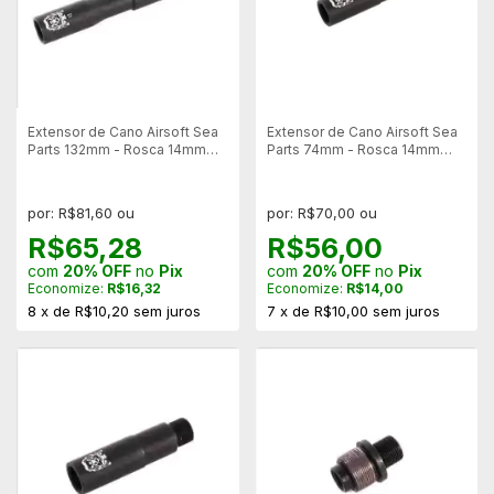
Extensor de Cano Airsoft Sea
Extensor de Cano Airsoft Sea
Parts 132mm - Rosca 14mm
Parts 74mm - Rosca 14mm
Esquerda/Direita
Direita/Esquerda
por: R$81,60 ou
por: R$70,00 ou
R$65,28
R$56,00
com
20% OFF
no
Pix
com
20% OFF
no
Pix
Economize:
R$16,32
Economize:
R$14,00
8
x
de
R$10,20
sem juros
7
x
de
R$10,00
sem juros