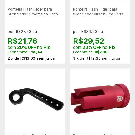
Ponteira Flash Hider para
Ponteira Flash Hider para
Silenciador Airsoft Sea Parts
Silenciador Airsoft Sea Parts
Pistolas KWC e Cybergun
Pistolas Army Armament
por: R$27,20 ou
por: R$36,90 ou
R$21,76
R$29,52
com
20% OFF
no
Pix
com
20% OFF
no
Pix
Economize:
R$5,44
Economize:
R$7,38
2
x
de
R$13,60
sem juros
3
x
de
R$12,30
sem juros