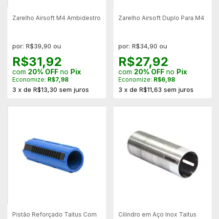
Zarelho Airsoft M4 Ambidestro
Zarelho Airsoft Duplo Para M4
por: R$39,90 ou
por: R$34,90 ou
R$31,92
R$27,92
com
20% OFF
no
Pix
com
20% OFF
no
Pix
Economize:
R$7,98
Economize:
R$6,98
3
x
de
R$13,30
sem juros
3
x
de
R$11,63
sem juros
Pistão Reforçado Taitus Com
Cilindro em Aço Inox Taitus