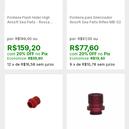
Ponteira Flash Hider High
Ponteira para Silenciador
Airsoft Sea Parts - Rosca
Airsoft Sea Parts Rifles MB-02
14mm Esquerda
por: R$199,00 ou
por: R$97,00 ou
R$159,20
R$77,60
com
20% OFF
no
Pix
com
20% OFF
no
Pix
Economize:
R$39,80
Economize:
R$19,40
12
x
de
R$16,58
sem juros
9
x
de
R$10,78
sem juros