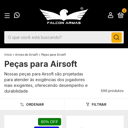
0
Início
>
Armas de Airsoft
>
Peças para Airsoft
Peças para Airsoft
Nossas peças para Airsoft são projetadas
para atender às exigências dos jogadores
mais exigentes, oferecendo desempenho e
durabilidade
596 produtos
ORDENAR
FILTRAR
80% OFF