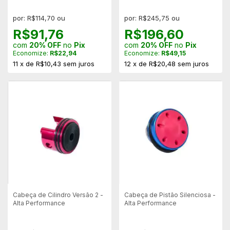
por: R$114,70 ou
por: R$245,75 ou
R$91,76
R$196,60
com
20% OFF
no
Pix
com
20% OFF
no
Pix
Economize:
R$22,94
Economize:
R$49,15
11
x
de
R$10,43
sem juros
12
x
de
R$20,48
sem juros
Cabeça de Cilindro Versão 2 -
Cabeça de Pistão Silenciosa -
Alta Performance
Alta Performance