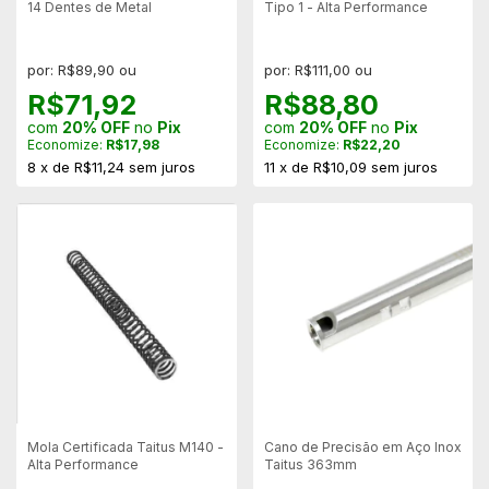
14 Dentes de Metal
Tipo 1 - Alta Performance
por: R$89,90 ou
por: R$111,00 ou
R$71,92
R$88,80
com
20% OFF
no
Pix
com
20% OFF
no
Pix
Economize:
R$17,98
Economize:
R$22,20
8
x
de
R$11,24
sem juros
11
x
de
R$10,09
sem juros
Mola Certificada Taitus M140 -
Cano de Precisão em Aço Inox
Alta Performance
Taitus 363mm