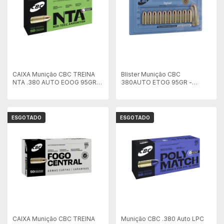
CAIXA Munição CBC TREINA
Blister Munição CBC
NTA .380 AUTO EOOG 95GR -
380AUTO ETOG 95GR -
Cx 50 unid
Embalag 10 unid
ESGOTADO
ESGOTADO
CAIXA Munição CBC TREINA
Munição CBC .380 Auto LPC