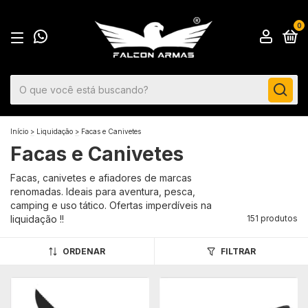
0
Início
>
Liquidação
>
Facas e Canivetes
Facas e Canivetes
Facas, canivetes e afiadores de marcas
renomadas. Ideais para aventura, pesca,
camping e uso tático. Ofertas imperdíveis na
liquidação !!
151 produtos
ORDENAR
FILTRAR