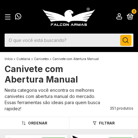
0
Início
>
Cutelaria
>
Canivetes
>
Canivete com Abertura Manual
Canivete com
Abertura Manual
Nesta categoria você encontra os melhores
canivetes com abertura manual do mercado.
Essas ferramentas são ideais para quem busca
rapidez!
351 produtos
ORDENAR
FILTRAR