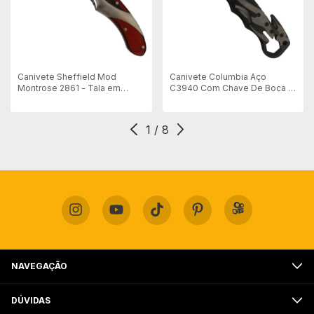
Canivete Sheffield Mod
Canivete Columbia Aço
Montrose 2861 - Tala em
C3940 Com Chave De Boca -
Madeira
Abertura Manual
1
/
8
NAVEGAÇÃO
DÚVIDAS