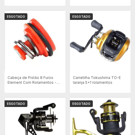
AEG
ESGOTADO
ESGOTADO
Cabeça de Pistão 8 Furos
Carretilha Tokushima TO-E
Element Com Rolamentos -
laranja 5+1 rolamentos
In0402
ESGOTADO
ESGOTADO