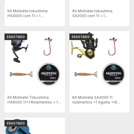
Kit Molinete tokushima
Kit Molinete tokushima
HX4000 com 11 + 1
SA2000 com 11 + 1
Rolamentos + 10 Anzol + 4
Rolamentos + 10 Anzon +4
Isca Artificial + Linha
Isca Artificial + Linha
ESGOTADO
ESGOTADO
Kit Molinete Tokushima
Kit Molinete SA4000 11
HX6000 11+1 Rolamentos + 10
rolamentos +1 Agulha +10
Anzol +4 Isca Artificial + Linha
Anzol +4 Isca Artificial + Linha
ESGOTADO