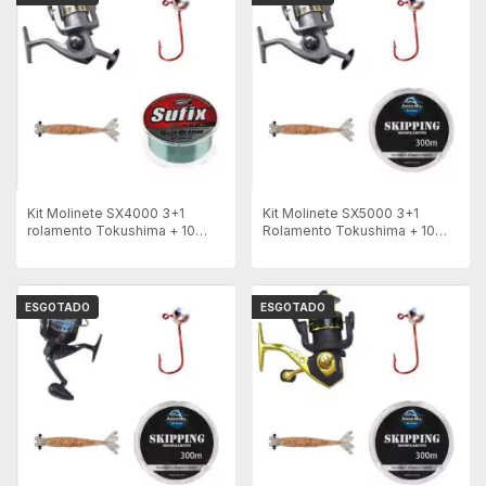
Kit Molinete SX4000 3+1
Kit Molinete SX5000 3+1
rolamento Tokushima + 10
Rolamento Tokushima + 10
Anzol + 4 Isca Artificial + Linha
Anzol + 4 Isca Artificial + Linha
ESGOTADO
ESGOTADO