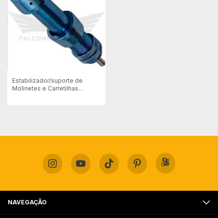
Estabilizador/suporte de
Molinetes e Carretilhas
P/pesca C/arcos
NAVEGAÇÃO