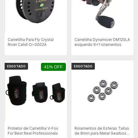
Carretilha Para Fly Crystal
Carretilha Dynamicer DM120LA
River Cahill Cr-0002A
esquerdo 9+1 rolamentos
ESGOTADO
41% OFF
ESGOTADO
Protetor de Carretilha V-Fox
Rolamentos de Esferas Taitus
For Best Real Professionals
de 8mm para Metal Gearbox