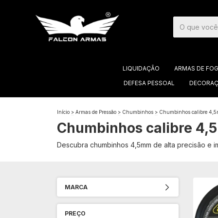
LIQUIDAÇÃO
ARMAS DE FO
DEFESA PESSOAL
DECORAÇ
Início
>
Armas de Pressão
>
Chumbinhos
>
Chumbinhos calibre 4,
Chumbinhos calibre 4
Descubra chumbinhos 4,5mm de alta precisão e imp
MARCA
PREÇO