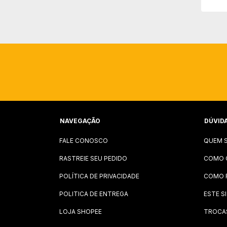
0.12g 
NAVEGAÇÃO
DÚVID
FALE CONOSCO
QUEM 
RASTREIE SEU PEDIDO
COMO 
POLÍTICA DE PRIVACIDADE
COMO 
POLITICA DE ENTREGA
ESTE S
LOJA SHOPEE
TROCA