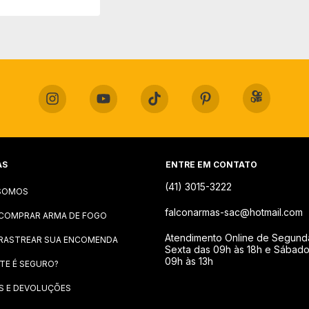
5000un - Verde
AS
ENTRE EM CONTATO
(41) 3015-3222
SOMOS
falconarmas-sac@hotmail.com
COMPRAR ARMA DE FOGO
Atendimento Online de Segund
RASTREAR SUA ENCOMENDA
Sexta das 09h às 18h e Sábad
09h às 13h
ITE É SEGURO?
S E DEVOLUÇÕES