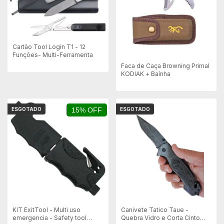
Cartão Tool Login T1 - 12
Funções- Multi-Ferramenta
Faca de Caça Browning Primal
KODIAK + Baínha
ESGOTADO
15% OFF
ESGOTADO
Canivete Tatico Taue -
KIT ExitTool - Multi uso
Quebra Vidro e Corta Cinto
emergencia - Safety tool