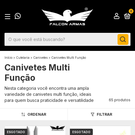
0
Início
>
Cutelaria
>
Canivetes
>
Canivetes Multi Função
Canivetes Multi
Função
Nesta categoria você encontra uma ampla
variedade de canivetes multi função, ideais
para quem busca praticidade e versatilidade
65 produtos
ORDENAR
FILTRAR
ESGOTADO
ESGOTADO