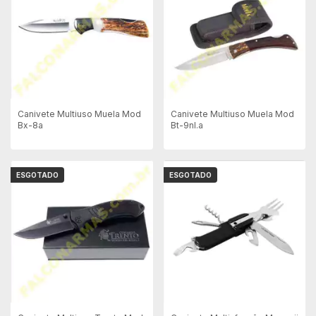
Canivete Multiuso Muela Mod
Canivete Multiuso Muela Mod
Bx-8a
Bt-9nl.a
ESGOTADO
ESGOTADO