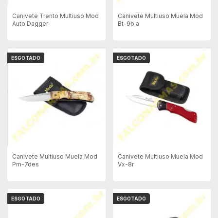
Canivete Trento Multiuso Mod
Canivete Multiuso Muela Mod
Auto Dagger
Bt-9b.a
ESGOTADO
ESGOTADO
Canivete Multiuso Muela Mod
Canivete Multiuso Muela Mod
Pm-7des
Vx-8r
ESGOTADO
ESGOTADO