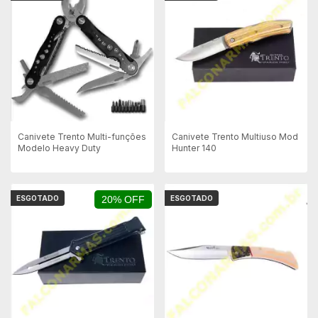
Canivete Trento Multi-funções
Canivete Trento Multiuso Mod
Modelo Heavy Duty
Hunter 140
ESGOTADO
20% OFF
ESGOTADO