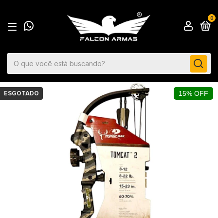
0
ESGOTADO
15% OFF