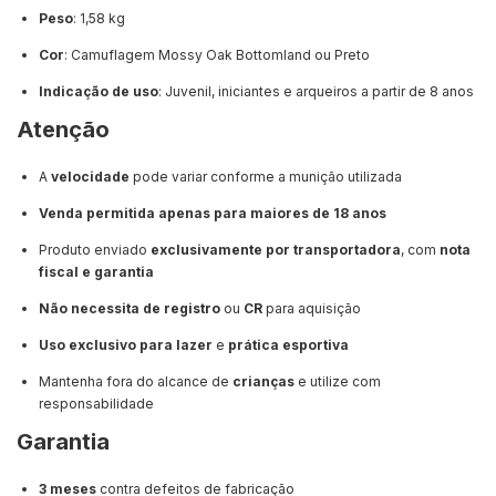
Peso
: 1,58 kg
Cor
: Camuflagem Mossy Oak Bottomland ou Preto
Indicação de uso
: Juvenil, iniciantes e arqueiros a partir de 8 anos
Atenção
A
velocidade
pode variar conforme a munição utilizada
Venda permitida apenas para maiores de 18 anos
Produto enviado
exclusivamente por transportadora
, com
nota
fiscal e garantia
Não necessita de registro
ou
CR
para aquisição
Uso exclusivo para lazer
e
prática esportiva
Mantenha fora do alcance de
crianças
e utilize com
responsabilidade
Garantia
3 meses
contra defeitos de fabricação