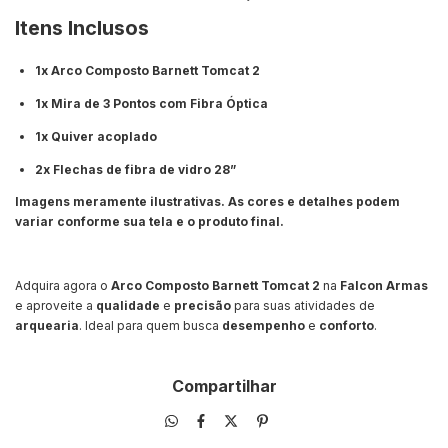
Itens Inclusos
1x Arco Composto Barnett Tomcat 2
1x Mira de 3 Pontos com Fibra Óptica
1x Quiver acoplado
2x Flechas de fibra de vidro 28”
Imagens meramente ilustrativas. As cores e detalhes podem
variar conforme sua tela e o produto final.
Adquira agora o
Arco Composto Barnett Tomcat 2
na
Falcon Armas
e aproveite a
qualidade
e
precisão
para suas atividades de
arquearia
. Ideal para quem busca
desempenho
e
conforto
.
Compartilhar