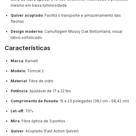
mesmo em baixa luminosidade
Quiver acoplado
: Facilita o transporte e armazenamento das
flechas
Design moderno
: Camuflagem Mossy Oak Bottomland, visual
tático sofisticado
Características
Marca
: Barnett
Modelo
: Tomcat 2
Material
: Fibra de vidro
Potência
: Ajustável de 17 a 22 lbs
Comprimento de Puxada
: 15 a 23 polegadas (38,1 cm – 58,42 cm)
Let-off
: 70%
Mira
: Fibra óptica de 3 pontos
Quiver
: Acoplado (Fast Action Quiver)