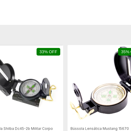
33% OFF
35%
a Shilba Dc45-2b Militar Corpo
Bússola Lensática Mustang 15670