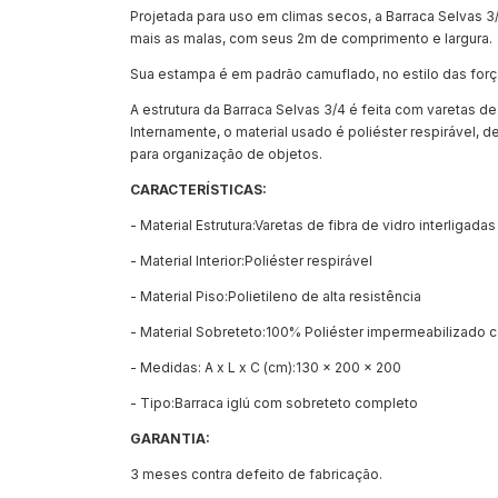
Projetada para uso em climas secos, a Barraca Selvas 
mais as malas, com seus 2m de comprimento e largura.
Sua estampa é em padrão camuflado, no estilo das forças
A estrutura da Barraca Selvas 3/4 é feita com varetas de
Internamente, o material usado é poliéster respirável, 
para organização de objetos.
CARACTERÍSTICAS:
- Material Estrutura:Varetas de fibra de vidro interligadas
- Material Interior:Poliéster respirável
- Material Piso:Polietileno de alta resistência
- Material Sobreteto:100% Poliéster impermeabilizado
- Medidas: A x L x C (cm):130 x 200 x 200
- Tipo:Barraca iglú com sobreteto completo
GARANTIA:
3 meses contra defeito de fabricação.