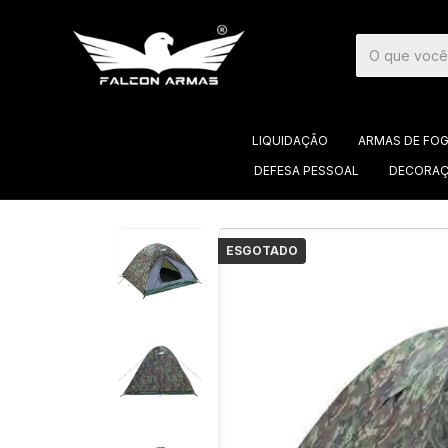
LIQUIDAÇÃO
ARMAS DE FO
DEFESA PESSOAL
DECORAÇ
ESGOTADO