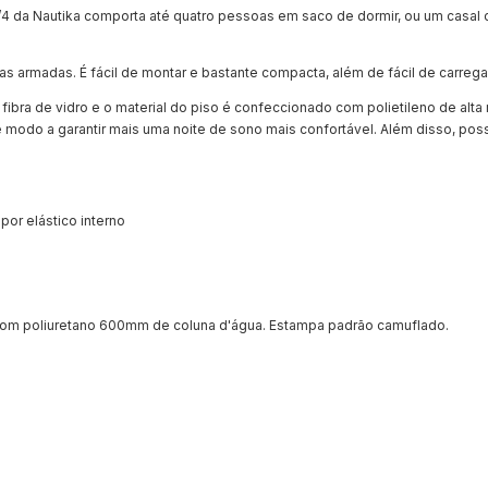
3/4 da Nautika comporta até quatro pessoas em saco de dormir, ou um casal
 armadas. É fácil de montar e bastante compacta, além de fácil de carregar
 fibra de vidro e o material do piso é confeccionado com polietileno de alta 
de modo a garantir mais uma noite de sono mais confortável. Além disso, poss
 por elástico interno
 com poliuretano 600mm de coluna d'água. Estampa padrão camuflado.