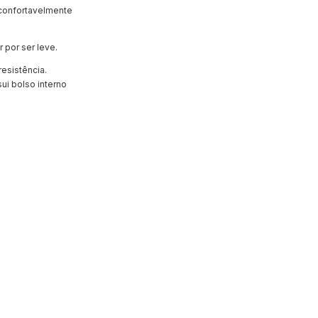
 confortavelmente
 por ser leve.
resistência.
ui bolso interno