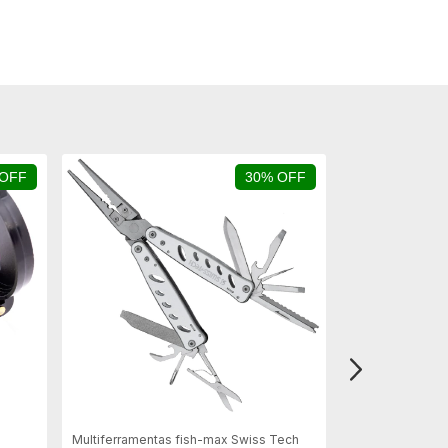
 OFF
30% OFF
Multiferramentas fish-max Swiss Tech