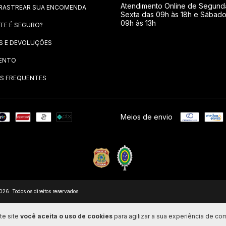
Atendimento Online de Segund
RASTREAR SUA ENCOMENDA
Sexta das 09h às 18h e Sábad
09h às 13h
ITE É SEGURO?
S E DEVOLUÇÕES
ENTO
S FREQUENTES
Meios de envio
 Todos os direitos reservados.
te site
você aceita o uso de cookies
para agilizar a sua experiência de co