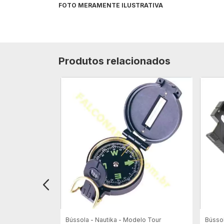
FOTO MERAMENTE ILUSTRATIVA
Produtos relacionados
21% OFF
 - Guepardo -
Bússola - Nautika - Modelo Tour
Bússol