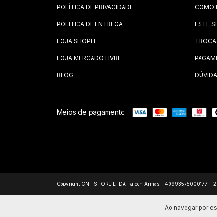
POLÍTICA DE PRIVACIDADE
COMO 
POLITICA DE ENTREGA
ESTE S
LOJA SHOPEE
TROCA
LOJA MERCADO LIVRE
PAGAM
BLOG
DÚVIDA
Meios de pagamento
Copyright CNT STORE LTDA Falcon Armas - 40993575000177 - 2026.
Ao navegar por es