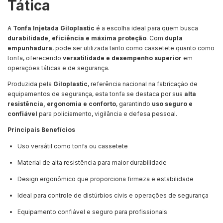
Tática
A
Tonfa Injetada Giloplastic
é a escolha ideal para quem busca
durabilidade, eficiência e máxima proteção
. Com
dupla
empunhadura
, pode ser utilizada tanto como cassetete quanto como
tonfa, oferecendo
versatilidade e desempenho superior
em
operações táticas e de segurança.
Produzida pela
Giloplastic
, referência nacional na fabricação de
equipamentos de segurança, esta tonfa se destaca por sua
alta
resistência, ergonomia e conforto
, garantindo
uso seguro e
confiável
para policiamento, vigilância e defesa pessoal.
Principais Benefícios
Uso versátil como tonfa ou cassetete
Material de alta resistência para maior durabilidade
Design ergonômico que proporciona firmeza e estabilidade
Ideal para controle de distúrbios civis e operações de segurança
Equipamento confiável e seguro para profissionais