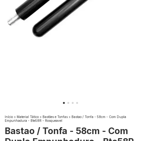
Início
>
Material Tático
>
Bastões e Tonfas
>
Bastao / Tonfa - 58cm - Com Dupla
Empunhadura - Bte58R - Rosqueavel
Bastao / Tonfa - 58cm - Com