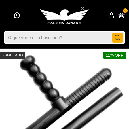
0
ESGOTADO
11% OFF