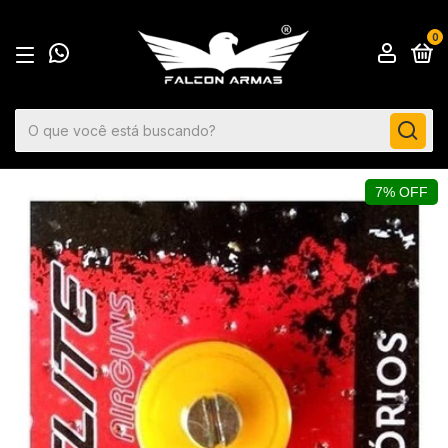
0
7% OFF