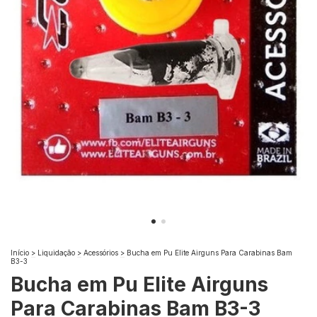
Início
>
Liquidação
>
Acessórios
>
Bucha em Pu Elite Airguns Para Carabinas Bam
B3-3
Bucha em Pu Elite Airguns
Para Carabinas Bam B3-3