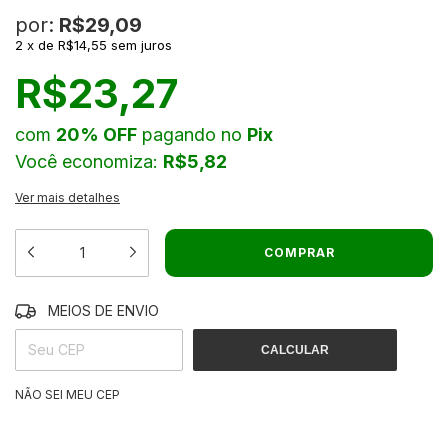
por:
R$29,09
2
x
de
R$14,55
sem juros
R$23,27
com
20% OFF
pagando no
Pix
Você economiza:
R$5,82
Ver mais detalhes
MEIOS DE ENVIO
ALTERAR CEP
ENTREGAS PARA O CEP:
CALCULAR
NÃO SEI MEU CEP