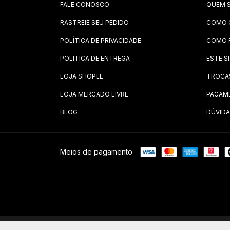
FALE CONOSCO
QUEM 
RASTREIE SEU PEDIDO
COMO 
POLÍTICA DE PRIVACIDADE
COMO 
POLITICA DE ENTREGA
ESTE S
LOJA SHOPEE
TROCA
LOJA MERCADO LIVRE
PAGAM
BLOG
DÚVIDA
Meios de pagamento
Copyright CNT STORE LTDA Falcon Armas - 40993575000177 - 2026.