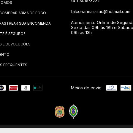
(41) 3015-3222
SOMOS
falconarmas-sac@hotmail.com
COMPRAR ARMA DE FOGO
Atendimento Online de Segund
RASTREAR SUA ENCOMENDA
Sexta das 09h às 18h e Sábad
09h às 13h
ITE É SEGURO?
S E DEVOLUÇÕES
ENTO
S FREQUENTES
Meios de envio
 Todos os direitos reservados.