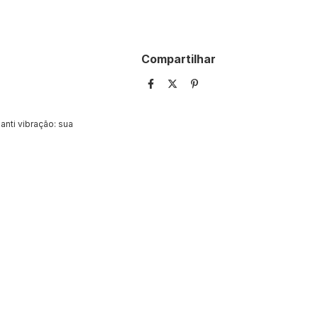
Compartilhar
nti vibração: sua