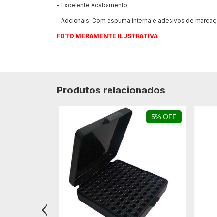
- Excelente Acabamento
- Adcionais: Com espuma interna e adesivos de marca
FOTO MERAMENTE ILUSTRATIVA
Produtos relacionados
5% OFF