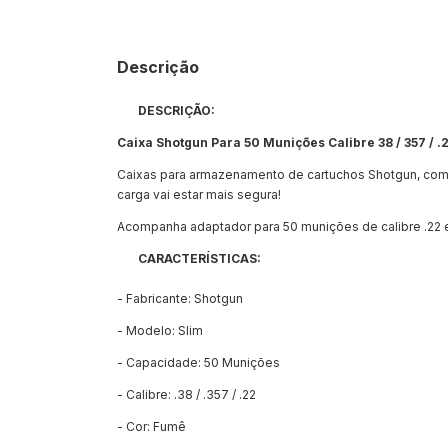
Descrição
DESCRIÇÃO:
Caixa Shotgun Para 50 Munições Calibre 38 / 357 / .
Caixas para armazenamento de cartuchos Shotgun, com se
carga vai estar mais segura!
Acompanha adaptador para 50 munições de calibre .22 e
CARACTERÍSTICAS:
- Fabricante: Shotgun
- Modelo: Slim
- Capacidade: 50 Munições
- Calibre: .38 / .357 / .22
- Cor: Fumê