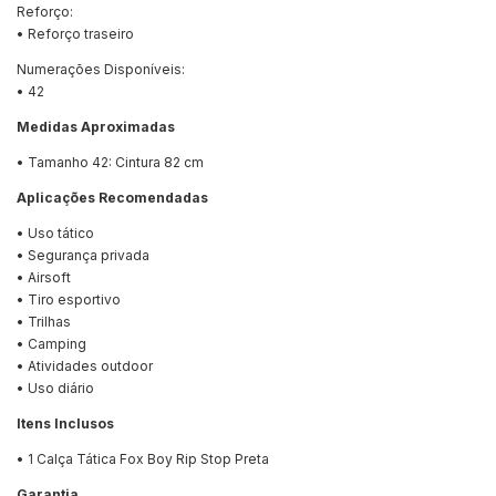
Reforço:
• Reforço traseiro
Numerações Disponíveis:
• 42
Medidas Aproximadas
• Tamanho 42: Cintura 82 cm
Aplicações Recomendadas
• Uso tático
• Segurança privada
• Airsoft
• Tiro esportivo
• Trilhas
• Camping
• Atividades outdoor
• Uso diário
Itens Inclusos
• 1 Calça Tática Fox Boy Rip Stop Preta
Garantia