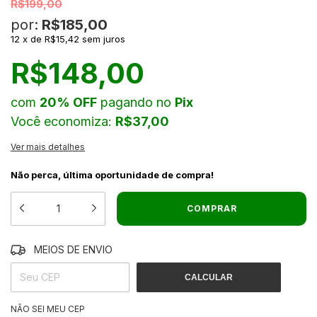
R$199,00
por:
R$185,00
12
x
de
R$15,42
sem juros
R$148,00
com
20% OFF
pagando no
Pix
Você economiza:
R$37,00
Ver mais detalhes
Não perca, última oportunidade de compra!
MEIOS DE ENVIO
ALTERAR CEP
ENTREGAS PARA O CEP:
CALCULAR
NÃO SEI MEU CEP