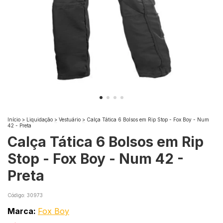
Início
>
Liquidação
>
Vestuário
>
Calça Tática 6 Bolsos em Rip Stop - Fox Boy - Num
42 - Preta
Calça Tática 6 Bolsos em Rip
Stop - Fox Boy - Num 42 -
Preta
Código:
30973
Marca:
Fox Boy