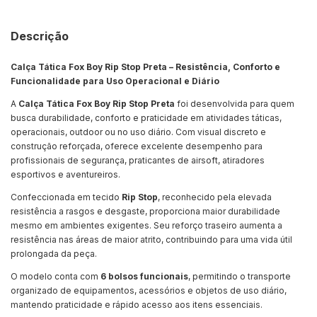
Descrição
Calça Tática Fox Boy Rip Stop Preta – Resistência, Conforto e
Funcionalidade para Uso Operacional e Diário
A
Calça Tática Fox Boy Rip Stop Preta
foi desenvolvida para quem
busca durabilidade, conforto e praticidade em atividades táticas,
operacionais, outdoor ou no uso diário. Com visual discreto e
construção reforçada, oferece excelente desempenho para
profissionais de segurança, praticantes de airsoft, atiradores
esportivos e aventureiros.
Confeccionada em tecido
Rip Stop
, reconhecido pela elevada
resistência a rasgos e desgaste, proporciona maior durabilidade
mesmo em ambientes exigentes. Seu reforço traseiro aumenta a
resistência nas áreas de maior atrito, contribuindo para uma vida útil
prolongada da peça.
O modelo conta com
6 bolsos funcionais
, permitindo o transporte
organizado de equipamentos, acessórios e objetos de uso diário,
mantendo praticidade e rápido acesso aos itens essenciais.