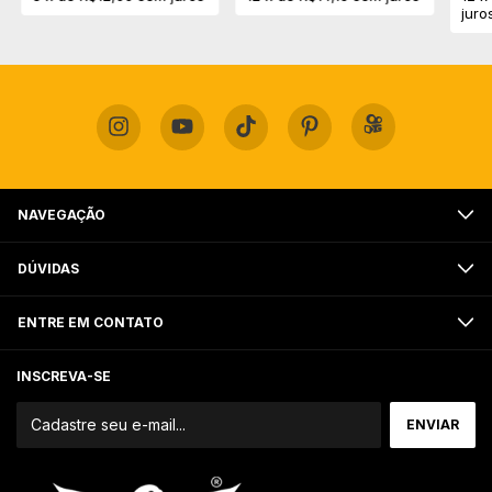
juro
NAVEGAÇÃO
DÚVIDAS
ENTRE EM CONTATO
INSCREVA-SE