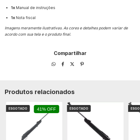
1x
Manual de instruções
1x
Nota fiscal
Imagens meramente ilustrativas. As cores e detalhes podem variar de
acordo com sua tela e o produto final.
Compartilhar
Produtos relacionados
ESGOTADO
41% OFF
ESGOTADO
ESG