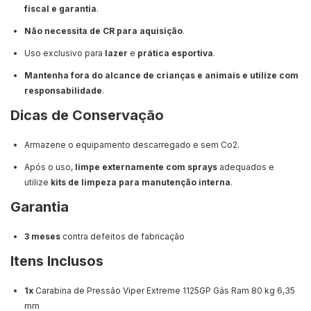
fiscal e garantia
.
Não necessita de CR para aquisição
.
Uso exclusivo para
lazer
e
prática esportiva
.
Mantenha fora do alcance de crianças e animais e utilize com
responsabilidade
.
Dicas de Conservação
Armazene o equipamento descarregado e sem Co2.
Após o uso,
limpe externamente com sprays
adequados e
utilize
kits de limpeza para manutenção interna
.
Garantia
3 meses
contra defeitos de fabricação
Itens Inclusos
1x
Carabina de Pressão Viper Extreme 1125GP Gás Ram 80 kg 6,35
mm