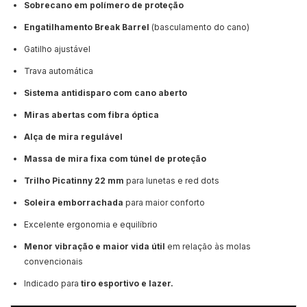
Sobrecano em polímero de proteção
Engatilhamento Break Barrel
(basculamento do cano)
Gatilho ajustável
Trava automática
Sistema antidisparo com cano aberto
Miras abertas com fibra óptica
Alça de mira regulável
Massa de mira fixa com túnel de proteção
Trilho Picatinny 22 mm
para lunetas e red dots
Soleira emborrachada
para maior conforto
Excelente ergonomia e equilíbrio
Menor vibração e maior vida útil
em relação às molas
convencionais
Indicado para
tiro esportivo e lazer.