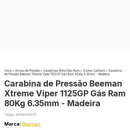
Início
>
Armas de Pressão
>
Carabinas Nitro/Gás Ram
>
Outros Calibres
>
Carabina
de Pressão Beeman Xtreme Viper 1125GP Gás Ram 80Kg 6.35mm - Madeira
Carabina de Pressão Beeman
Xtreme Viper 1125GP Gás Ram
80Kg 6.35mm - Madeira
Código:
44735730007
Marca:
Beeman