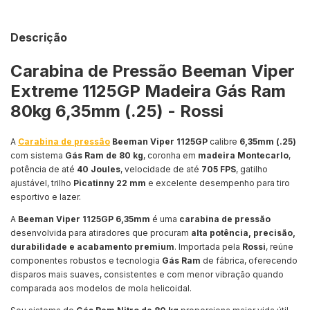
Descrição
Carabina de Pressão Beeman Viper
Extreme 1125GP Madeira Gás Ram
80kg 6,35mm (.25) - Rossi
A
Carabina de pressão
Beeman Viper 1125GP
calibre
6,35mm (.25)
com sistema
Gás Ram de 80 kg
, coronha em
madeira Montecarlo
,
potência de até
40 Joules
, velocidade de até
705 FPS
, gatilho
ajustável, trilho
Picatinny 22 mm
e excelente desempenho para tiro
esportivo e lazer.
A
Beeman Viper 1125GP 6,35mm
é uma
carabina de pressão
desenvolvida para atiradores que procuram
alta potência, precisão,
durabilidade e acabamento premium
. Importada pela
Rossi
, reúne
componentes robustos e tecnologia
Gás Ram
de fábrica, oferecendo
disparos mais suaves, consistentes e com menor vibração quando
comparada aos modelos de mola helicoidal.