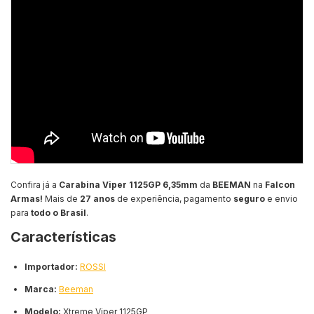
Confira já a
Carabina Viper 1125GP 6,35mm
da
BEEMAN
na
Falcon
Armas!
Mais de
27 anos
de experiência, pagamento
seguro
e envio
para
todo o Brasil
.
Características
Importador:
ROSSI
Marca:
Beeman
Modelo:
Xtreme Viper 1125GP