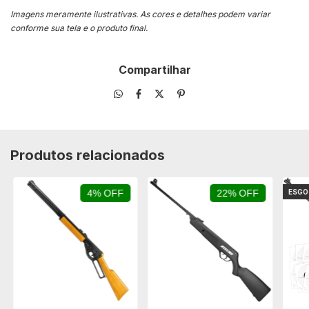
Imagens meramente ilustrativas. As cores e detalhes podem variar
conforme sua tela e o produto final.
Compartilhar
Produtos relacionados
4% OFF
22% OFF
ESG