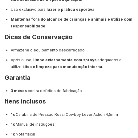
Uso exclusivo para
lazer
e
prática esportiva
.
Mantenha fora do alcance de crianças e animais e utilize com
responsabilidade
.
Dicas de Conservação
Armazene o equipamento descarregado.
Após o uso,
limpe externamente com sprays
adequados e
utilize
kits de limpeza para manutenção interna
.
Garantia
3 meses
contra defeitos de fabricação
Itens inclusos
1x
Carabina de Pressão Rossi Cowboy Lever Action 4,5mm
1x
Manual de instruções
1x
Nota fiscal