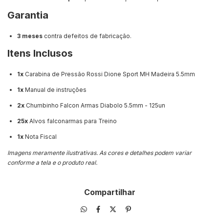
Garantia
3 meses
contra defeitos de fabricação.
Itens Inclusos
1x
Carabina de Pressão Rossi Dione Sport MH Madeira 5.5mm
1x
Manual de instruções
2x
Chumbinho Falcon Armas Diabolo 5.5mm - 125un
25x
Alvos falconarmas para Treino
1x
Nota Fiscal
Imagens meramente ilustrativas. As cores e detalhes podem variar
conforme a tela e o produto real.
Compartilhar