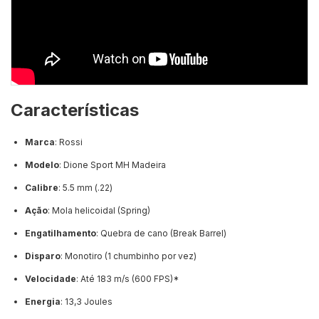
Características
Marca
: Rossi
Modelo
: Dione Sport MH Madeira
Calibre
: 5.5 mm (.22)
Ação
: Mola helicoidal (Spring)
Engatilhamento
: Quebra de cano (Break Barrel)
Disparo
: Monotiro (1 chumbinho por vez)
Velocidade
: Até 183 m/s (600 FPS)*
Energia
: 13,3 Joules