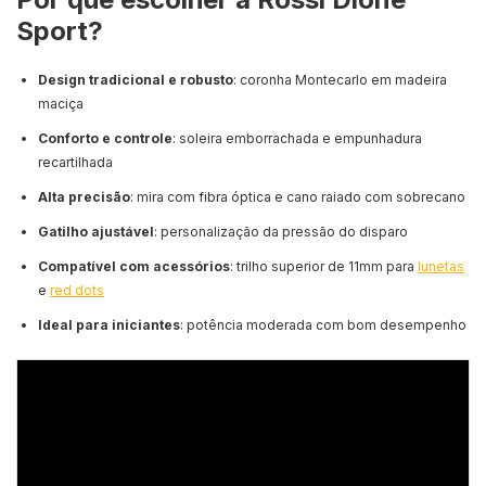
Sport?
Design tradicional e robusto
: coronha Montecarlo em madeira
maciça
Conforto e controle
: soleira emborrachada e empunhadura
recartilhada
Alta precisão
: mira com fibra óptica e cano raiado com sobrecano
Gatilho ajustável
: personalização da pressão do disparo
Compatível com acessórios
: trilho superior de 11mm para
lunetas
e
red dots
Ideal para iniciantes
: potência moderada com bom desempenho