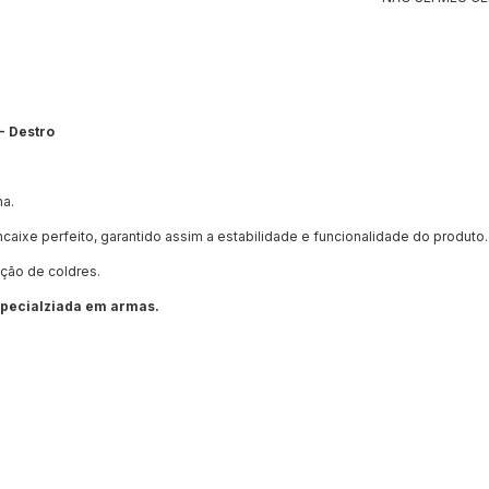
- Destro
ma.
aixe perfeito, garantido assim a estabilidade e funcionalidade do produto.
cação de coldres.
specialziada em armas.