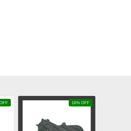
 OFF
16% OFF