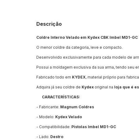
Descrição
Coldre Interno Velado em Kydex CBK Imbel MD1-GC 
O menor coldre da categoria, leve e compacto.
Desenvolvido exclusivamente para cada modelo de ar
Possui a moldagem exclusiva da sua arma, tendo seu enc
Fabricado todo em
KYDEX
, material próprio para fabri
Adquira já seu coldre de
Kydex
original na
loja que é e
CARACTERÍSTICAS:
- Fabricante:
Magnum Coldres
- Modelo:
Kydex Velado
- Compatibilidade:
Pistolas Imbel MD1-GC
- Lado:
Destro