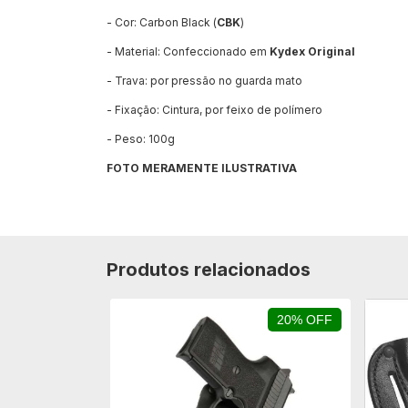
- Cor: Carbon Black (
CBK
)
- Material: Confeccionado em
Kydex Original
- Trava: por pressão no guarda mato
- Fixação: Cintura, por feixo de polímero
- Peso: 100g
FOTO MERAMENTE ILUSTRATIVA
Produtos relacionados
19% OFF
20% OFF