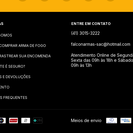
AS
ENTRE EM CONTATO
(41) 3015-3222
SOMOS
falconarmas-sac@hotmail.com
COMPRAR ARMA DE FOGO
Atendimento Online de Segund
RASTREAR SUA ENCOMENDA
Sexta das 09h às 18h e Sábad
09h às 13h
ITE É SEGURO?
S E DEVOLUÇÕES
ENTO
S FREQUENTES
Meios de envio