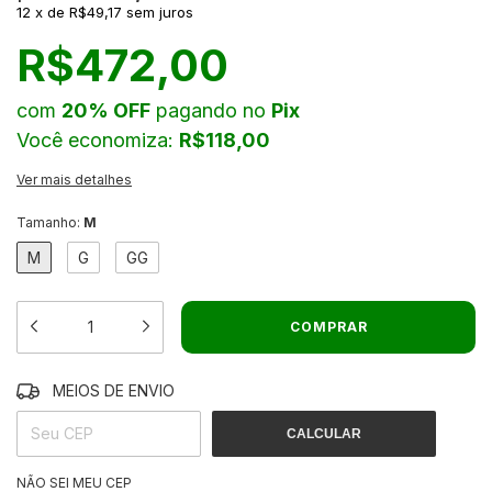
12
x
de
R$49,17
sem juros
R$472,00
com
20% OFF
pagando no
Pix
Você economiza:
R$118,00
Ver mais detalhes
Tamanho:
M
M
G
GG
MEIOS DE ENVIO
ALTERAR CEP
ENTREGAS PARA O CEP:
CALCULAR
NÃO SEI MEU CEP