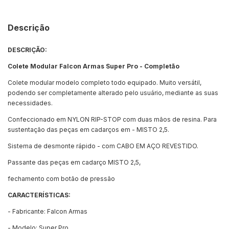
Descrição
DESCRIÇÃO:
Colete Modular Falcon Armas Super Pro - Completão
Colete modular modelo completo todo equipado. Muito versátil,
podendo ser completamente alterado pelo usuário, mediante as suas
necessidades.
Confeccionado em NYLON RIP-STOP com duas mãos de resina. Para
sustentação das peças em cadarços em - MISTO 2,5.
Sistema de desmonte rápido - com CABO EM AÇO REVESTIDO.
Passante das peças em cadarço MISTO 2,5,
fechamento com botão de pressão
CARACTERÍSTICAS:
- Fabricante: Falcon Armas
- Modelo: Super Pro