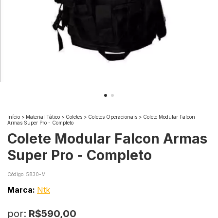
Início
>
Material Tático
>
Coletes
>
Coletes Operacionais
>
Colete Modular Falcon
Armas Super Pro - Completo
Colete Modular Falcon Armas
Super Pro - Completo
Código:
5830-M
Marca:
Ntk
por:
R$590,00