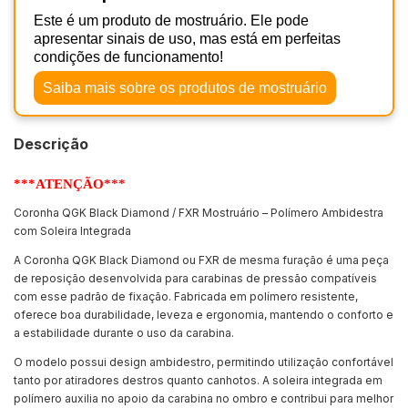
Este é um produto de mostruário. Ele pode
apresentar sinais de uso, mas está em perfeitas
condições de funcionamento!
Saiba mais sobre os produtos de mostruário
Descrição
***ATENÇÃO***
Coronha QGK Black Diamond / FXR Mostruário – Polímero Ambidestra
com Soleira Integrada
A Coronha QGK Black Diamond ou FXR de mesma furação é uma peça
de reposição desenvolvida para carabinas de pressão compatíveis
com esse padrão de fixação. Fabricada em polímero resistente,
oferece boa durabilidade, leveza e ergonomia, mantendo o conforto e
a estabilidade durante o uso da carabina.
O modelo possui design ambidestro, permitindo utilização confortável
tanto por atiradores destros quanto canhotos. A soleira integrada em
polímero auxilia no apoio da carabina no ombro e contribui para melhor