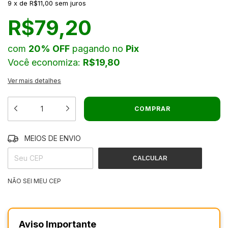
9
x
de
R$11,00
sem juros
R$79,20
com
20% OFF
pagando no
Pix
Você economiza:
R$19,80
Ver mais detalhes
MEIOS DE ENVIO
ALTERAR CEP
ENTREGAS PARA O CEP:
CALCULAR
NÃO SEI MEU CEP
Aviso Importante