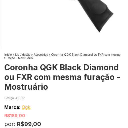
Início
>
Liquidação
>
Acessórios
>
Coronha QGK Black Diamond ou FXR com mesma
furação - Mostruário
Coronha QGK Black Diamond
ou FXR com mesma furação -
Mostruário
Código:
40927
Marca:
Qgk
R$189,00
por:
R$99,00