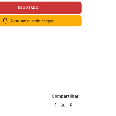
Avise-me quando chegar!
Compartilhar