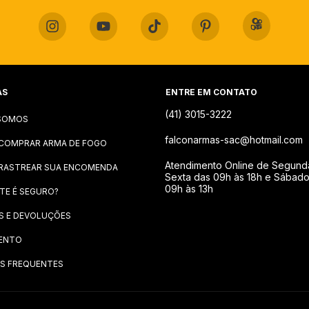
AS
ENTRE EM CONTATO
(41) 3015-3222
SOMOS
falconarmas-sac@hotmail.com
COMPRAR ARMA DE FOGO
Atendimento Online de Segund
RASTREAR SUA ENCOMENDA
Sexta das 09h às 18h e Sábad
09h às 13h
ITE É SEGURO?
S E DEVOLUÇÕES
ENTO
S FREQUENTES