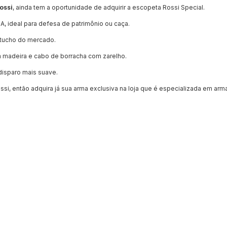
ossi
, ainda tem a oportunidade de adquirir a escopeta Rossi Special.
A, ideal para defesa de patrimônio ou caça.
rtucho do mercado.
 madeira e cabo de borracha com zarelho.
isparo mais suave.
si, então adquira já sua arma exclusiva na loja que é especializada em arm