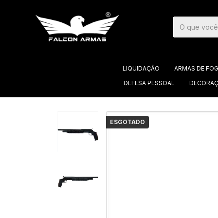
LIQUIDAÇÃO
ARMAS DE FO
DEFESA PESSOAL
DECORAÇ
ESGOTADO