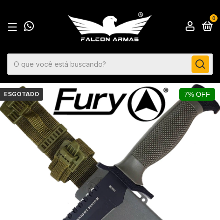
0
ESGOTADO
7% OFF