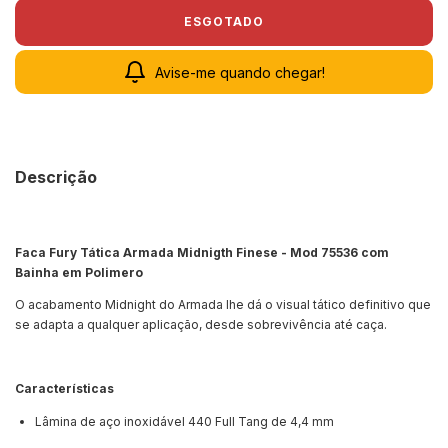
Avise-me quando chegar!
Descrição
Faca Fury Tática Armada Midnigth Finese - Mod 75536 com
Bainha em Polimero
O acabamento Midnight do Armada lhe dá o visual tático definitivo que
se adapta a qualquer aplicação, desde sobrevivência até caça.
Características
Lâmina de aço inoxidável 440 Full Tang de 4,4 mm