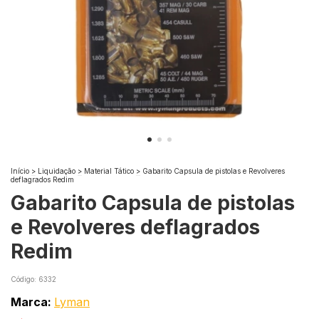
Início
>
Liquidação
>
Material Tático
>
Gabarito Capsula de pistolas e Revolveres
deflagrados Redim
Gabarito Capsula de pistolas
e Revolveres deflagrados
Redim
Código:
6332
Marca:
Lyman