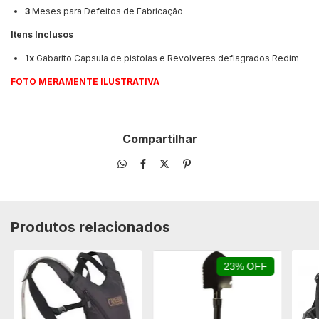
3
Meses para Defeitos de Fabricação
Itens Inclusos
1x
Gabarito Capsula de pistolas e Revolveres deflagrados Redim
FOTO MERAMENTE ILUSTRATIVA
Compartilhar
Produtos relacionados
23% OFF