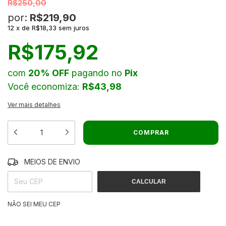
R$250,00
por:
R$219,90
12
x
de
R$18,33
sem juros
R$175,92
com
20% OFF
pagando no
Pix
Você economiza:
R$43,98
Ver mais detalhes
MEIOS DE ENVIO
ALTERAR CEP
ENTREGAS PARA O CEP:
CALCULAR
NÃO SEI MEU CEP